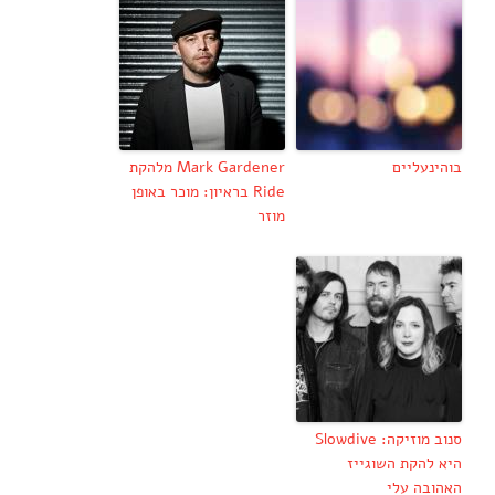
בוהינעליים
Mark Gardener מלהקת
Ride בראיון: מוכר באופן
מוזר
סנוב מוזיקה: Slowdive
היא להקת השוגייז
האהובה עלי