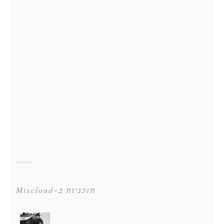
תוכניות ב-Mixcloud