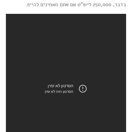
בדבר, 250,000 ליש"ט אם אתם מאמינים להייפ.