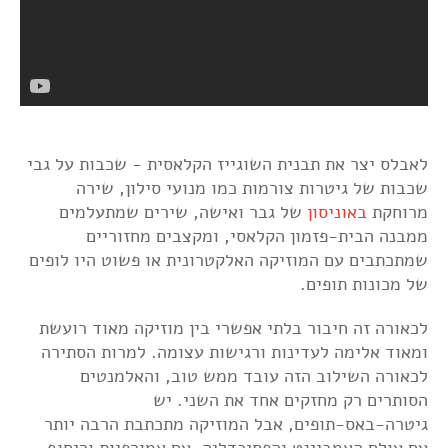
לאבלס יצר את תבנית השוגייז הקלאסית - שכבות על גבי
שכבות של גיטרות צורמות כמו מנועי סילון, שירה
מרוחקת
באוניסון
של גבר ואישה, שירים שמתעלמים
ממבנה הבית-פזמון הקלאסי, ומקצבים מחזוריים
שמתכתבים עם המוזיקה האלקטרונית או פשוט היו לופים
של מכונות תופים.
לכאורה זה חיבור בלתי אפשרי בין מוזיקה מאוד רועשת
ומאוד אלימה לעדינות ורגישות עצומה. למרות הסתירה
לכאורה השילוב הזה עובד ממש טוב, והאלמנטים
הסותרים רק מחזקים אחד את השני. יש
גיטרה-באס-תופים, אבל המוזיקה מתכתבת הרבה יותר