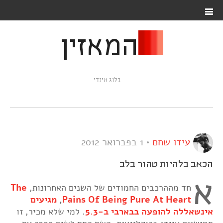
המאזין
בלוג אינדי
עידו שחם
•
1 בפברואר 2012
הכאב בלהיות טהור בלב
א
חד מההרכבים החמודים של השנים האחרונות,
The
Pains Of Being Pure At Heart
,
מגיעים
אינשאללה להופעה בבארבי ב-5.3
. למי שלא מכיר, זו