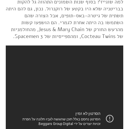
למה שוגייז? בסוף שנות השמונים התהווה גל להקות
בבריטניה שלא היו בקטע של רוקנרול. נכון, גם להם היתה
תשתית של גיטרה-באס-תופים, אבל הצורה שהם
השתמשו בה היתה אחרת לגמרי. הם הושפעו קשות
מהרעש החורק של Jesus & Mary Chain, מהחולמניות
של Cocteau Twins, ומהספייסיות של Spacemen 3.