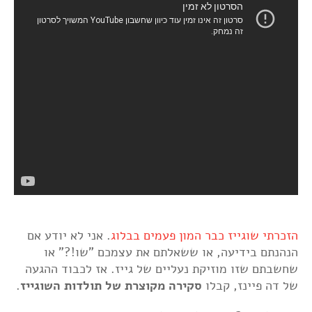
הזכרתי שוגייז כבר המון פעמים בבלוג
. אני לא יודע אם
הנהנתם בידיעה, או ששאלתם את עצמכם "שו!?" או
שחשבתם שזו מוזיקת נעליים של גייז. אז לכבוד ההגעה
של דה פיינז, קבלו
סקירה מקוצרת של תולדות השוגייז
.