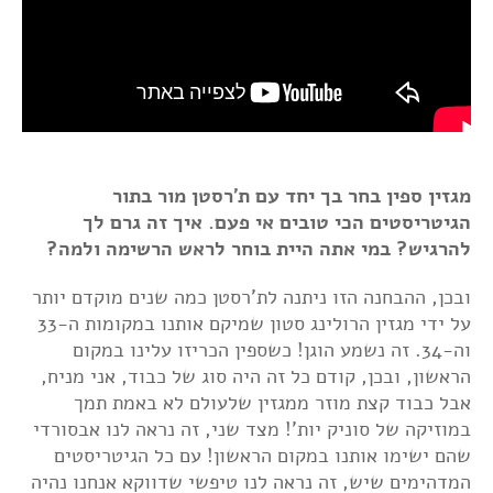
מגזין ספין בחר בך יחד עם ת'רסטן מור בתור
הגיטריסטים הכי טובים אי פעם. איך זה גרם לך
להרגיש? במי אתה היית בוחר לראש הרשימה ולמה?
ובכן, ההבחנה הזו ניתנה לת'רסטן כמה שנים מוקדם יותר
על ידי מגזין הרולינג סטון שמיקם אותנו במקומות ה-33
וה-34. זה נשמע הוגן! כשספין הכריזו עלינו במקום
הראשון, ובכן, קודם כל זה היה סוג של כבוד, אני מניח,
אבל כבוד קצת מוזר ממגזין שלעולם לא באמת תמך
במוזיקה של סוניק יות'! מצד שני, זה נראה לנו אבסורדי
שהם ישימו אותנו במקום הראשון! עם כל הגיטריסטים
המדהימים שיש, זה נראה לנו טיפשי שדווקא אנחנו נהיה