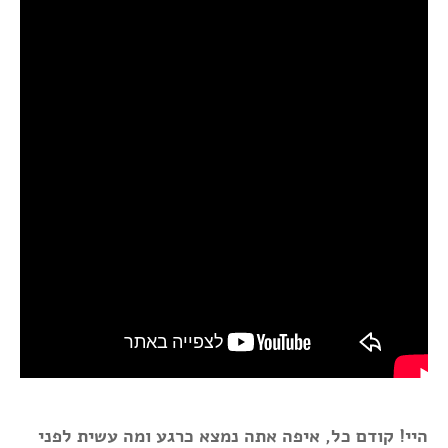
היי! קודם כל, איפה אתה נמצא כרגע ומה עשית לפני