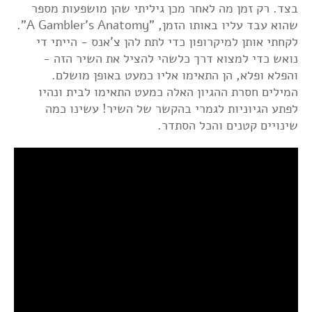
בצד. רק זמן מה לאחר מכן גיליתי שהן מושפעות מספר
שהוא עבד עליו באותו הזמן, "A Gambler's Anatomy".
לקחתי אותן למיקרופון כדי לתת להן צ'אנס - הייתי די
נואש כדי למצוא דרך כלשהי להציל את השיר הזה -
והפלא ופלא, הן התאימו אליו כמעט באופן מושלם.
המילים חסרת ההגיון האלה כמעט התאימו לבית ונהיו
לפתע הגיוניות לגמרי בהקשר של השיר! עשינו כמה
שינויים קטנים והכל הסתדר.