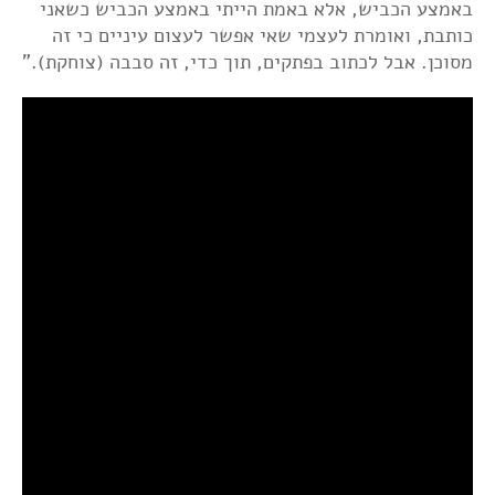
באמצע הכביש, אלא באמת הייתי באמצע הכביש כשאני
כותבת, ואומרת לעצמי שאי אפשר לעצום עיניים כי זה
מסוכן. אבל לכתוב בפתקים, תוך כדי, זה סבבה (צוחקת)."