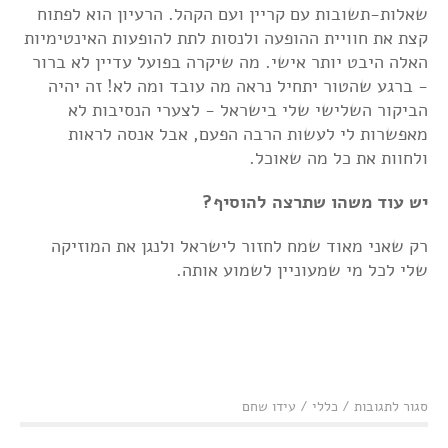
שאלות-תשובות עם קריין ועם הקהל. הרעיון הוא לפתוח
קצת את חוויית ההופעה ולנסות לתת להופעות האינטימיות
האלה היבט יותר אישי. מה שיקרה בפועל עדיין לא ברור
- ברגע שהטור יתחיל נראה מה עובד ומה לא! זה יהיה
הביקור השלישי שלי בישראל - לצערי הנסיבות לא
מאפשרות לי לעשות הרבה הפעם, אבל אנסה לראות
ולחוות את כל מה שאוכל.
יש עוד משהו שתרצה להוסיף?
רק שאני מאוד שמח לחזור לישראל ולנגן את המוזיקה
שלי לכל מי שמעוניין לשמוע אותה.
על
סגור לתגובות
/
כללי
/
עידו שחם
לי
רנלדו