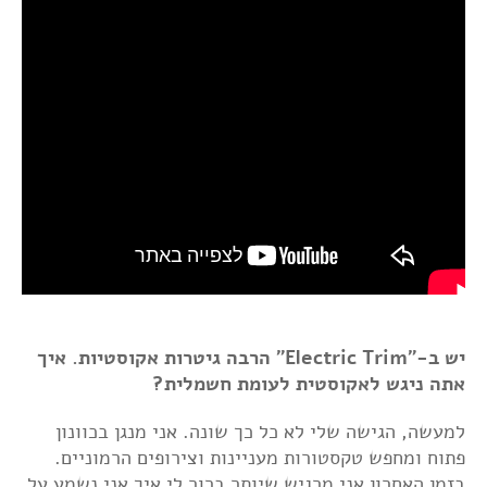
יש ב-"Electric Trim" הרבה גיטרות אקוסטיות. איך
אתה ניגש לאקוסטית לעומת חשמלית?
למעשה, הגישה שלי לא כל כך שונה. אני מנגן בכוונון
פתוח ומחפש טקסטורות מעניינות וצירופים הרמוניים.
בזמן האחרון אני מרגיש שיותר ברור לי איך אני נשמע על