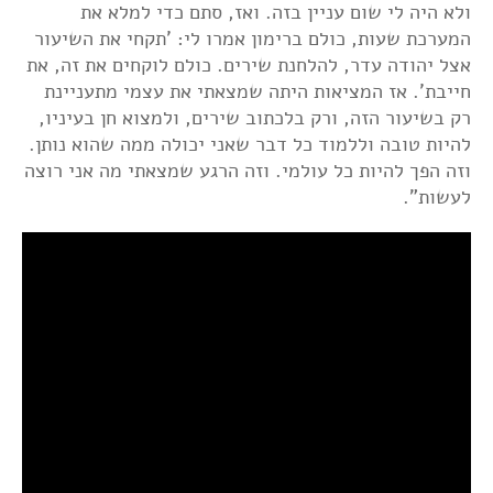
ולא היה לי שום עניין בזה. ואז, סתם כדי למלא את
המערכת שעות, כולם ברימון אמרו לי: 'תקחי את השיעור
אצל יהודה עדר, להלחנת שירים. כולם לוקחים את זה, את
חייבת'. אז המציאות היתה שמצאתי את עצמי מתעניינת
רק בשיעור הזה, ורק בלכתוב שירים, ולמצוא חן בעיניו,
להיות טובה וללמוד כל דבר שאני יכולה ממה שהוא נותן.
וזה הפך להיות כל עולמי. וזה הרגע שמצאתי מה אני רוצה
לעשות".