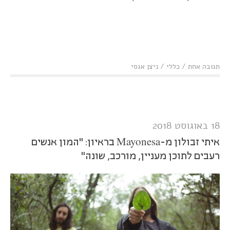
תגובה אחת
/
כללי
/
ניצן אגסי
18 באוגוסט 2018
איתי זבולון מ-Mayonesa בראיון: "המון אנשים
רעבים לתוכן מעניין, מורכב, שונה"