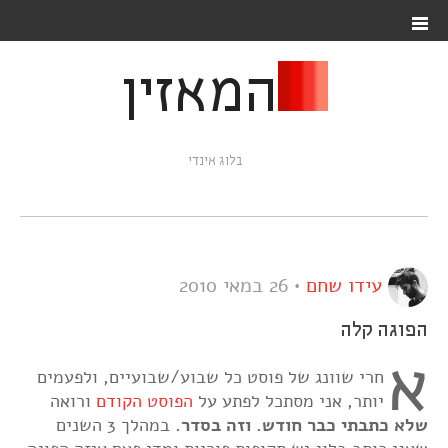
המאזין
בלוג אינדי
עידו שחם
•
26 במאי 2010
הפוגה קלה
א
חרי שוונג של פוסט כל שבוע/שבועיים, ולפעמים
יותר, אני מסתכל לפתע על
הפוסט הקודם
ורואה
שלא כתבתי כבר חודש. וזה בסדר.
במהלך 3 השנים