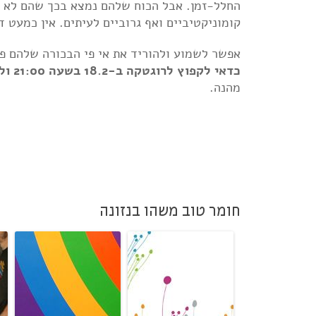
החלל-זמן. אבל הכוח שלהם נמצא בכך שהם לא ע
קומוניקטיביים ואף גרוביים לעיתים. אין כמעט 
אפשר לשמוע ולהוריד את אי פי הבכורה שלהם פה
כדאי לקפוץ לרוגטקה ב-18.2 בשעה 21:00 ולראות אותם בהופעה
מהנה.
חומר טוב משהו בנזונה