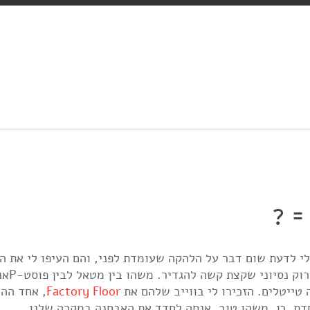
= ?
לי לדעת שום דבר על הלהקה שעומדת לפני, והם העיפו לי את ה
, טריו רוק נסיו
ה טייטלים. הזכירו לי בווייב שלהם את
Factory Floor
, אחד הה
ת. כן, משהו טוב. אנסה לחדד את האבחנה במקרה שלנו.