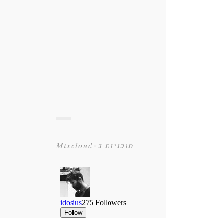
תוכניות ב-Mixcloud