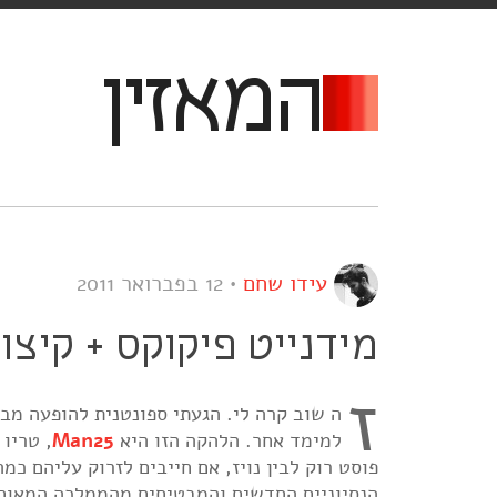
המאזין
עידו שחם
•
12 בפברואר 2011
מידנייט פיקוקס + קיצו 
ז
ה שוב קרה לי. הגעתי ספונטנית להופעה מב
למימד אחר. הלהקה הזו היא
Man25
פוסט רוק לבין נויז, אם חייבים לזרוק עליהם כמ
הנסיוניים החדשים והמבטיחים מהממלכה המאוחד