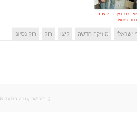
העתיד כבר כאן 2 – קיצו +
רלת כרטיסים
י ישראלי
מוזיקה חדשה
קיצו
רוק
רוק נסיוני
5 בינואר 2014 בשעה 19:48