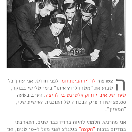
ה
צטרפתי
לרדיו הבינתחומי
לפני חודש. אני עורך כל
שבוע את "משהו לרוץ איתו" בימי שלישי בבוקר,
שעה של אינדי ורוק אלטרנטיבי לריצה
. הערב בשעה
20:00 ישודר פרק הבכורה של התוכנית האישית שלי,
"המאזין".
אני מתרגש. חלמתי להיות ברדיו כבר שנים. התאהבתי
במדיום בזכות
"הקצה"
בגלגלצ לפני מעל ל-10 שנים, ואז