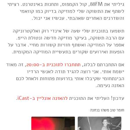
גיליתי את 88FM, קול הקמפוס, ותחנות באינטרנט. רציתי
לשתף את התשוקה שלי למוזיקה בדיוק כמו קוואמי
והשדרנים האחרים שאהבתי. עכשיו אני יכול.
תשמעו בתוכנית שלי שעה של אינדי רוק ואלקטרוניקה
עם הרבה תשוקה, בעיקר מוזיקה חדשה ונטולת הייפ.
אספר על המוזיקה ואשתף חוויות קשורות מחיי. אדבר על
הופעות ואירועים שקורים בתעשיית המוזיקה המקומית.
אם התחברתם לבלוג,
תתחברו לתוכנית ב-20:00
, זה מאוד
ישמח אותי. אני רוצה להגיד תודה לאנשי הרדיו
הבינתחומי שקיבלו אותי בזרועות פתוחות ולאחל לכם
האזנה נעימה.
עדכון! העליתי את התוכנית
להאזנה אונליין ב-iCast
.
חומר טוב משהו בנזונה