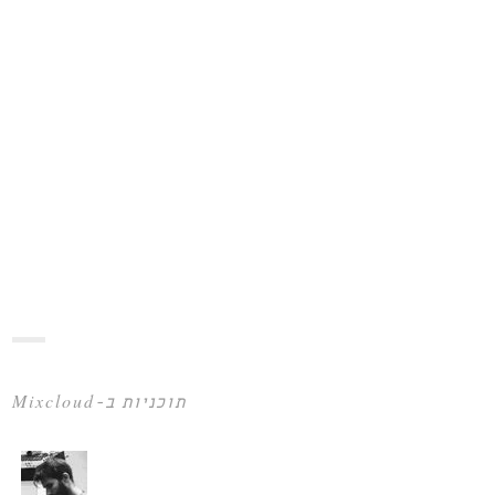
תוכניות ב-Mixcloud