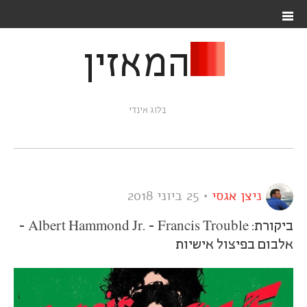
המאזין
בלוג אינדי
ניצן אגסי
•
25 ביוני 2018
ביקורת: Albert Hammond Jr. - Francis Trouble -
אלבום בפיצול אישיות