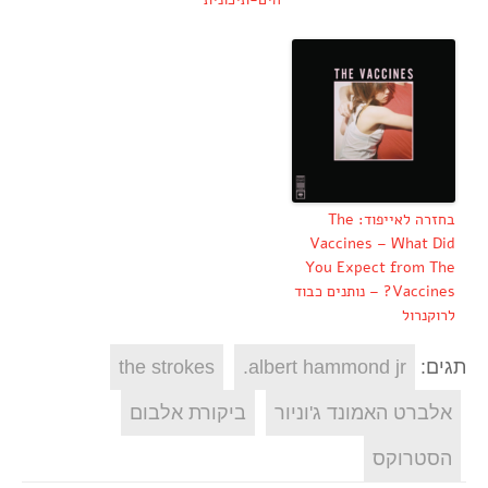
בחזרה לאייפוד: The
Vaccines – What Did
You Expect from The
Vaccines? – נותנים כבוד
לרוקנרול
תגים:
albert hammond jr.
the strokes
אלברט האמונד ג'וניור
ביקורת אלבום
הסטרוקס