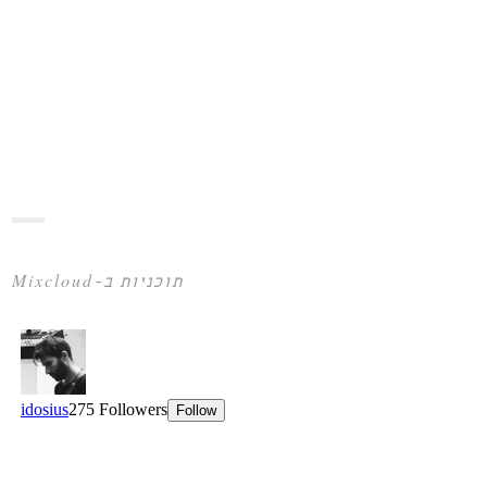
תוכניות ב-Mixcloud