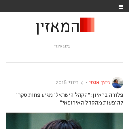
המאזין
בלוג אינדי
ניצן אגסי
•
4 ביוני 2018
פלורה בראיון: "הקהל הישראלי מגיע פחות סקרן
להופעות מהקהל האירופאי"