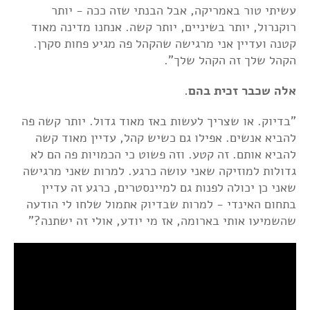
עשיתי טור באמריקה, אבל הבנתי שזה ככה - יותר
רוקנרול, יותר בשיניים, יותר קשה. אנחנו מדינה מאוד
קטנה ועדיין אני מרגישה שהקהל פה מגיע פחות סקרן.
הקהל שלך זה הקהל שלך".
אלה שכבר זכית בהם.
"בדיוק. או שצריך לעשות באז מאוד גדול. יותר קשה פה
להביא אנשים. אפילו גם כשיש קהל, עדיין מאוד קשה
להביא אותם. זה קטע. וזה פשוט כי הכמויות פה הם לא
גדולות למוזיקה שאני עושה כרגע. למרות שאני מרגישה
שאני כן יכולה לפנות גם למיינסטרים, כרגע זה עדיין
בתחום האינדי - למרות שבדיוק אתמול שלחו לי הודעה
שהשמיעו אותי בארומה, אז מי יודע, אולי זה ישתנה?"