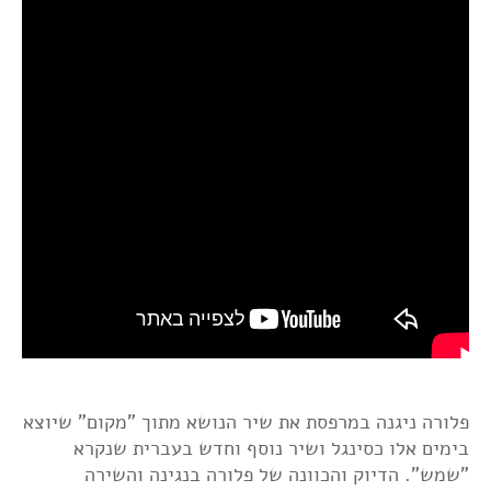
פלורה ניגנה במרפסת את שיר הנושא מתוך "מקום" שיוצא
בימים אלו כסינגל ושיר נוסף וחדש בעברית שנקרא
"שמש". הדיוק והכוונה של פלורה בנגינה והשירה