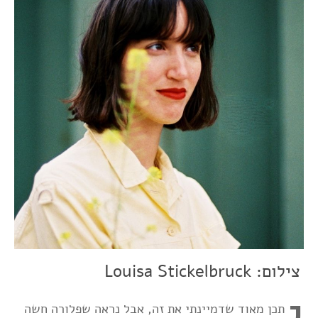
צילום: Louisa Stickelbruck
י
תכן מאוד שדמיינתי את זה, אבל נראה שפלורה חשה