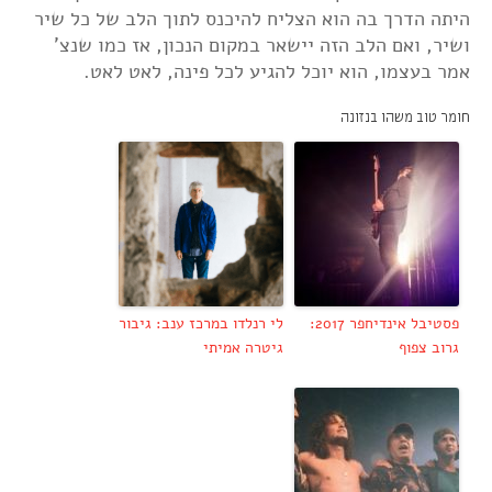
היתה הדרך בה הוא הצליח להיכנס לתוך הלב של כל שיר
ושיר, ואם הלב הזה יישאר במקום הנכון, אז כמו שנצ'
אמר בעצמו, הוא יוכל להגיע לכל פינה, לאט לאט.
חומר טוב משהו בנזונה
פסטיבל אינדיחפר 2017:
לי רנלדו במרכז ענב: גיבור
גרוב צפוף
גיטרה אמיתי