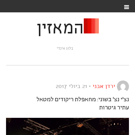
המאזין
בלוג אינדי
ירדן אבני
•
21 ביולי 2017
נצ'י נצ' בשוני: מחאפלת ריקודים למטאל
עתיר גיטרות