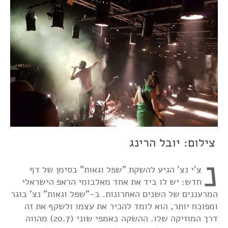
צילום: יובל הרינג
נ
צ'י נצ' הגיע להשקת "שפל וגאות" בסימן של דף
חדש: יש לו ביד את אחד מאלבומי הראפ הישראלי
המרעננים של השנים האחרונות. ב-"שפל וגאות" נצ' בוגר
ומפוכח יותר, הוא לומד להכיר את עצמו ולשקף את זה
דרך המוזיקה שלו. ההשקה באמפי שוני (20.7) מהווה