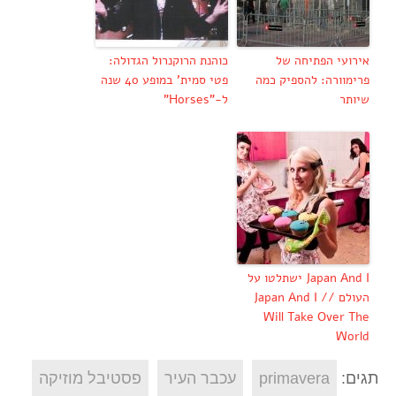
אירועי הפתיחה של
כוהנת הרוקנרול הגדולה:
פרימוורה: להספיק כמה
פטי סמית' במופע 40 שנה
שיותר
ל-"Horses"
Japan And I ישתלטו על
העולם // Japan And I
Will Take Over The
World
תגים:
primavera
עכבר העיר
פסטיבל מוזיקה