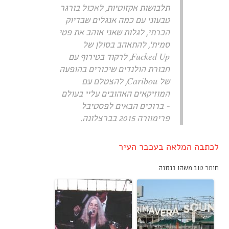
תלבושות אקזוטיות, לאכול בורגר
טבעוני עם כמה אנגלים שבדיוק
הכרתי, לגלות שאני אוהב את פטי
סמית', להתאהב בסולן של
Fucked Up, לרקוד בטירוף עם
חבורת הולנדים שיכורים בהופעה
של Caribou, להצטלם עם
המוזיקאים האהובים עליי בעולם
- ברוכים הבאים לפסטיבל
פרימוורה 2015 בברצלונה.
לכתבה המלאה בעכבר העיר
חומר טוב משהו בנזונה