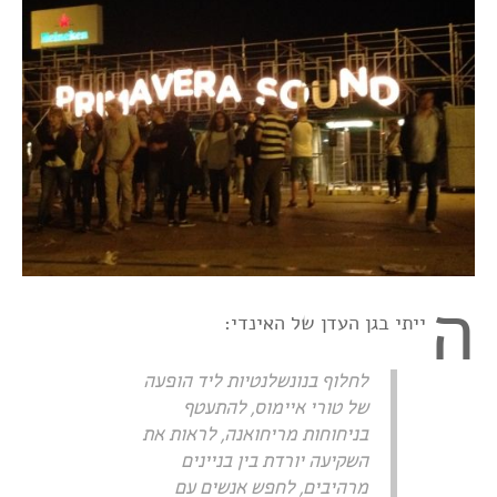
ה
ייתי בגן העדן של האינדי:
לחלוף בנונשלנטיות ליד הופעה
של טורי איימוס, להתעטף
בניחוחות מריחואנה, לראות את
השקיעה יורדת בין בניינים
מרהיבים, לחפש אנשים עם