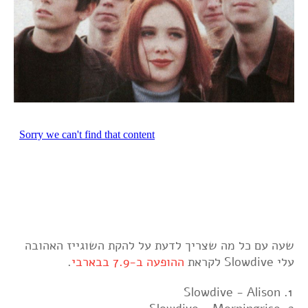
שעה עם כל מה שצריך לדעת על להקת השוגייז האהובה
עלי Slowdive לקראת
ההופעה ב-7.9 בבארבי
.
Slowdive - Alison