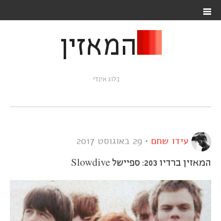
המאזין
בלוג אינדי
עידו שחם
•
29 באוגוסט 2017
המאזין ברדיו 203: ספיישל Slowdive