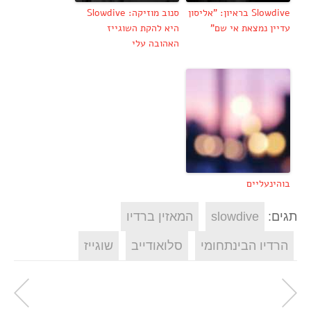
Slowdive בראיון: "אליסון
סנוב מוזיקה: Slowdive
עדיין נמצאת אי שם"
היא להקת השוגייז
האהובה עלי
בוהינעליים
תגים:
slowdive
המאזין ברדיו
הרדיו הבינתחומי
סלואודייב
שוגייז