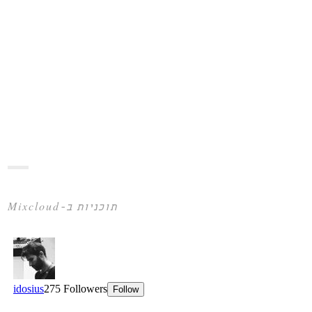
תוכניות ב-Mixcloud