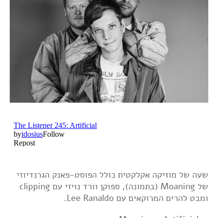
שעה של מוזיקה אקלקטית כולל הפוסט-פאנק הגרנדיוזי
של Moaning (בתמונה), ספוקן וורד נויזי עם clipping
ומבט להרים המרוקאים עם Lee Ranaldo.