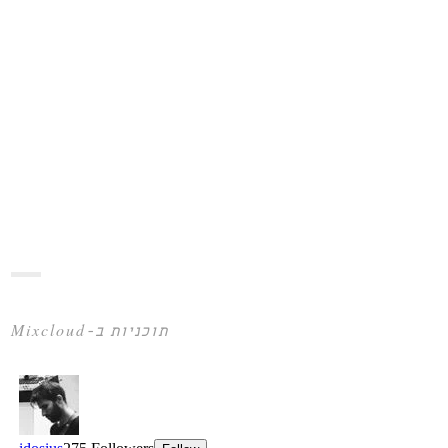
תוכניות ב-Mixcloud