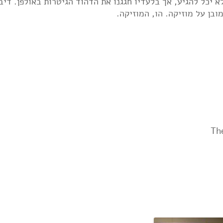
יכל להגיע, אך בלעדיו חגגנו את הדהוד הגיטרות באולפן. דיב
ובן על מוזיקה. הו, המוזיקה.
Th