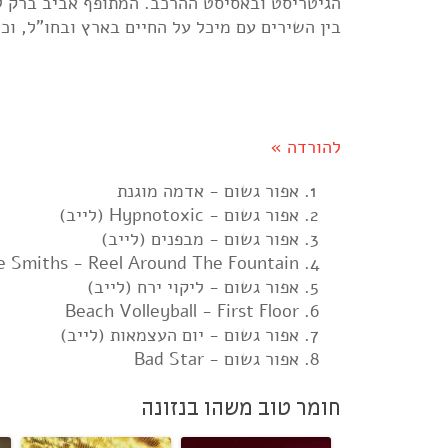
הגיטריסט ובאסיסט ההרכב. המתופף אביב ברק לא 
בין השירים עם מיכל על החיים בארץ ובחו"ל, וכמ
להורדה »
אפור גשום - אדמה מוגנת
אפור גשום - Hypnotoxic (לייב)
אפור גשום - מבפנים (לייב)
e Smiths - Reel Around The Fountain
אפור גשום - ליקוי ירח (לייב)
Beach Volleyball - First Floor
אפור גשום - יום העצמאות (לייב)
אפור גשום - Bad Star
חומר טוב משהו בנזונה