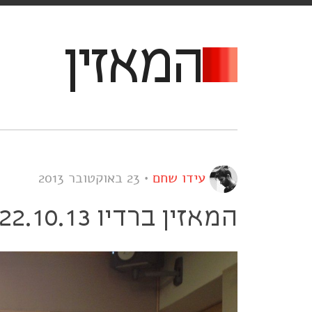
המאזין
עידו שחם
•
23 באוקטובר 2013
המאזין ברדיו 22.10.13: ספיישל אפור גשום