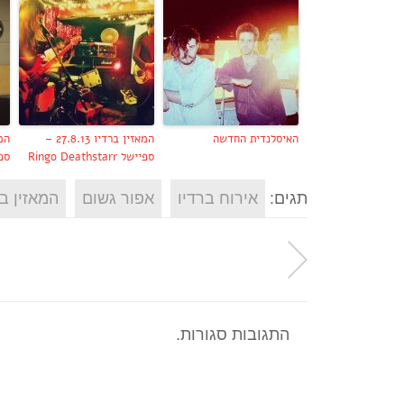
האיסלנדית החדשה
המאזין ברדיו 27.8.13 –
ספיישל Ringo Deathstarr
ספיישל 
תגים:
אירוח ברדיו
אפור גשום
המאזין בר
התגובות סגורות.