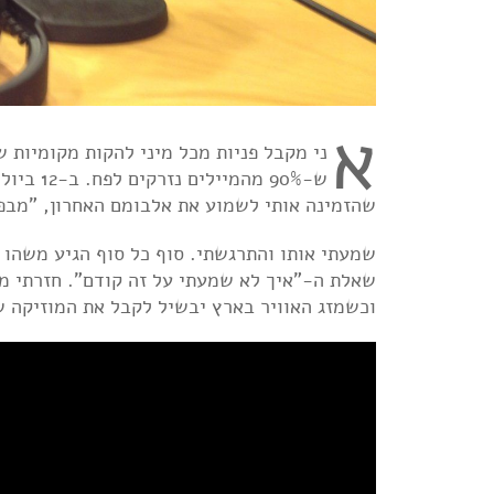
א
ני מקבל פניות מכל מיני להקות מקומיות 
ש-90% מהמיילים נזרקים לפח. ב-12 ביולי קרה משהו אחר. קיבלתי הודעה
שהזמינה אותי לשמוע את אלבומם האחרון, "מבפ
שמעתי אותו והתרגשתי. סוף כל סוף הגיע משהו 
שאלת ה-"איך לא שמעתי על זה קודם". חזרתי מי
וכשמזג האוויר בארץ יבשיל לקבל את המוזיקה ש