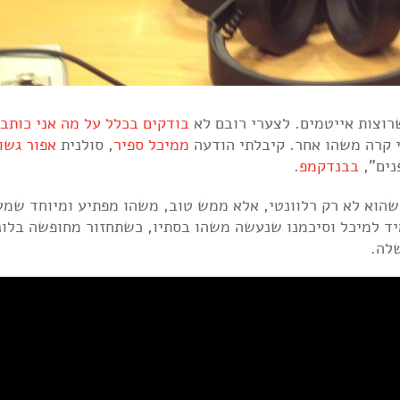
שרוצות אייטמים. לצערי רובם לא
בודקים בכלל על מה אני כותב
כ
ממיכל ספיר
, סולנית
אפור גשו
נים",
בבנדקמפ
.
שהוא לא רק רלוונטי, אלא ממש טוב, משהו מפתיע ומיוחד שמ
ד למיכל וסיכמנו שנעשה משהו בסתיו, כשתחזור מחופשה בלונ
לה.