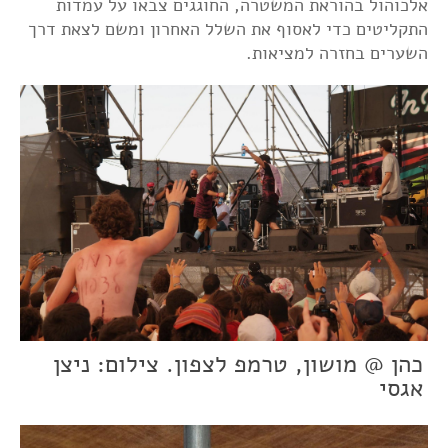
אלכוהול בהוראת המשטרה, החוגגים צבאו על עמדות
התקליטים כדי לאסוף את השלל האחרון ומשם לצאת דרך
השערים בחזרה למציאות.
כהן @ מושון, טרמפ לצפון. צילום: ניצן
אגסי