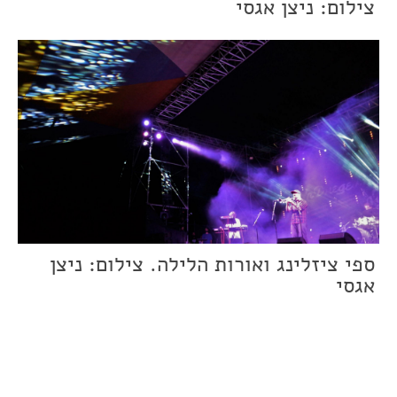
צילום: ניצן אגסי
ספי ציזלינג ואורות הלילה. צילום: ניצן
אגסי