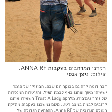
רקדני המרחבים בעקבות ANNA RF.
צילום: ניצן אגסי
דבר דומה קרה גם בבוקר יום שבת. הבוזוקי של תומר
ישעיהו משך אותנו באף לבמת הפיל, והגיטרות המנסרות
של זוהר גינזבורג מלהקת Trust A Lady השאירו אותנו
קרובים לבמה במצב רטט. משם נמשכנו בעקבות מוזיקת
העולם הגרובית של Anna RF, ההפתעה הגדולה של