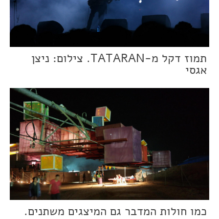
תמוז דקל מ-TATARAN. צילום: ניצן
אגסי
כמו חולות המדבר גם המיצגים משתנים.