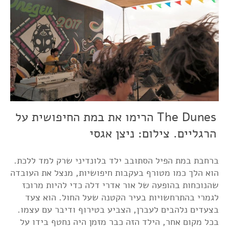
The Dunes הרימו את במת החיפושית על
הרגליים. צילום: ניצן אגסי
ברחבת במת הפיל הסתובב ילד בלונדיני שרק למד ללכת.
הוא הלך כמו מטורף בעקבות חיפושיות, מנצל את העובדה
שהנוכחות בהופעה של אור אדרי דלה כדי להיות מרוכז
לגמרי בהתרחשויות בעיר הקטנה שעל החול. הוא צעד
בצעדים נלהבים לעברן, הצביע בטירוף ודיבר עם עצמו.
בכל מקום אחר, הילד הזה כבר מזמן היה נחטף בידו על