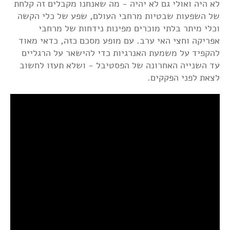
לא היה ואולי גם לא יהיה - מה שאנחנו מקבלים זה קלחת
של השפעות שבטיות מרחבי העולם, שפע של כלי הקשה
וכלי מיתר בלתי מוכרים מפינות נידחות של מרחבי
אפריקה וחצי האי ערב. עם מופע מסכם כזה, כדאי מאוד
להקפיד על משמעת האנרגיות כדי להישאר על הרגליים
עד השנייה האחרונה של הפסטיבל - ושלא תעזו לחשוב
לצאת לפני הפקקים.