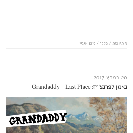
3 תגובות
/
כללי
/
ניצן אגסי
20 במרץ 2017
נאמן לפרנצ'ייז: Grandaddy - Last Place