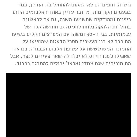
גיטרה-תופים הם לא המקום להתחיל בו. ועדיין, כמו
בפעמים הקודמות, מדובר עדיין באחד האלבומים היותר
כיפיים ומהודקים שתשמעו השנה, גם אם לראשונה
בתולדות הלהקה נלוות לחגיגה גם תחושה קלה של
עגמומיות. בני ה-30 ומשהו עם המפרצים הקלים בשיער
הם כבר לא בני העשרים חסרי הדאגות שהופיעו על
התמונה המטושטשת על עטיפת אלבום הבכורה. כנראה
שאפילו ג'פנדרוידס לא יכלו להישאר צעירים לנצח, אבל
הם מוכיחים שגם צמדי גאראז' יכולים להתבגר בכבוד.