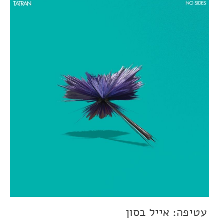
עטיפה: אייל בסון