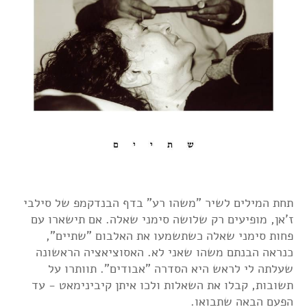
תחת המילים לשיר "משהו רע" בדף הבנדקמפ של סילבי
ז'אן, מופיעים רק שלושה סימני שאלה. אם תישארו עם
פחות סימני שאלה כשתשמעו את האלבום "שתיים",
כנראה הבנתם משהו שאני לא. האסוציאציה הראשונה
שעלתה לי לראש היא הסדרה "אבודים". תוותרו על
תשובות, קבלו את השאלות ולכו איתן קיבינימאט - עד
הפעם הבאה שתבואו.