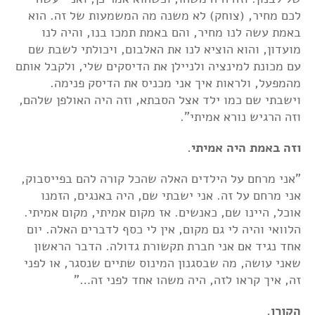
לכם מחיר, (צוחק) לא משנה מה המשמעות של זה. הוא
באמת עשה לנו מחיר, והם באמת תמכו בנו, והיה לנו
מועדון, והוא הוציא לנו את האלבום, ויכולתי לשבת שם
עם מכונת למינציה ולניילן את הדיסקים שלי, ולקבל אותם
מהמפעל, ולראות איך אני מכניס את הדיסק פנימה.
וישבתי שם כמו ילד אצל הסבתא, וזה היה האולפן שלהם,
וזה הרגיש נורא אמיתי".
וזה באמת היה אמיתי.
"אני מרחם על הילדים האלה שהכל קורה להם בפייסבוק,
אני מרחם על זה. אני ישבתי שם, היה באנגים, הזמנו
אוכל, היינו שם, כאנשים. אז מקום אמיתי, מקום אמיתי.
הלוואי והיה לי גם מקום, אין לי כסף לדברים האלה. יום
אחד נגיד אם אני חברת תקשורת גדולה. הדבר הראשון
שאני עושה, מה שבסגנון המינוס שתיים שנסגר, או לפני
זה, איך קראו לזה, היה משהו אחד לפני זה…"
הקורו.