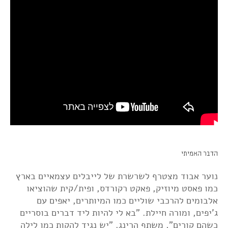
הדבר האמיתי
נוער אבוד מצטרף לשרשרת של לייבלים עצמאיים בארץ
כמו פאסט מיוזיק, פאקט רקורדס, ופית/קית שהוציאו
אלבומים להרכבי שוליים כמו המיותרים, יאפים עם
ג'יפים, ומורה חיילת. "בא לי להיות ליד דברים בוסריים
כשהם קורים", משתף הרינג. "יש נגיד להקות כמו לילה