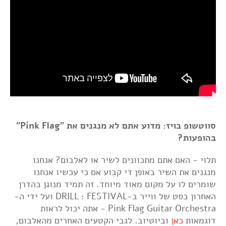
סווטשופ בויז: מדוע אתם לא מנגנים את "Pink Flag"
בהופעות?
תלוי - האם אתם מתכוונים לשיר או לאלבום? אנחנו
מנגנים את השיר באופן די קבוע אם כי עכשיו אנחנו
שומרים לו על מקום מאוד מיוחד. זה תמיד מנוגן בהדרן
האחרון בסט של ווייר ב-DRILL : FESTIVAL ועל ידי ה-
Pink Flag Guitar Orchestra - אתה יכול לראות
דוגמאות
כאן
וביוטיוב. לגבי הקטעים האחרים מהאלבום,