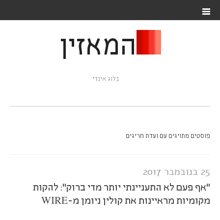
המאזין
בלוג אינדי
פוסטים מתויגים עם ועדת חריגים
25 בנובמבר 2017
"אף פעם לא התעניינתי יותר מדי ברוק": להקות
מקומיות מראיינות את קולין ניומן מ-WIRE