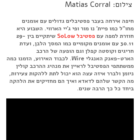
צילום: Matias Corral
חיפה אירחה בעבר פסטיבלים גדולים עם אומנים
מחו"ל כמו פיית' נו מור ופי ג'יי הארווי. השבוע היא
חוזרת למפה עם
פסטיבל SoLow
שיתקיים בין 29-
30.11 עם אומנים מקומיים כמו המסך הלבן, ועדת
חריגים וקוסטה קפלן וגם הופעה של הרכב
הארט-פאנק האנגלי Wire. לכבוד האירוע, הזמנו כמה
ממשתתפי הפסטיבל לראיין את מנהיג ההרכב קולין
ניומן ולברר איזה עצה הוא יכול לתת ללהקות צעירות,
מה הקשר שלהם לדאדא ואיך הם מחזיקים את הלהקה
ביחד כל כך הרבה שנים.