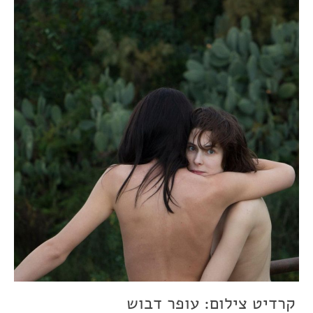
קרדיט צילום: עופר דבוש