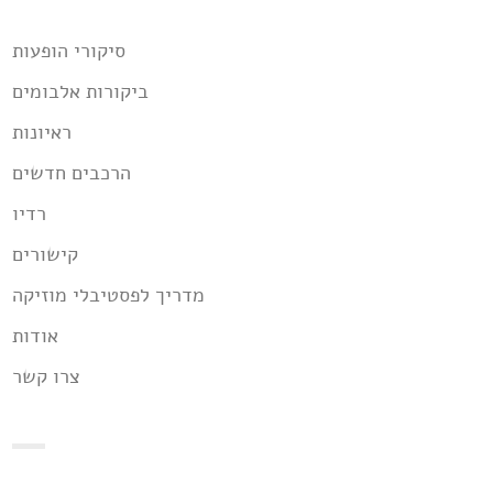
שמדובר
בסוף
-
סיקורי הופעות
רף
חדש לזמרות/יוצרות
ביקורות אלבומים
ראיונות
הרכבים חדשים
רדיו
קישורים
מדריך לפסטיבלי מוזיקה
אודות
צרו קשר