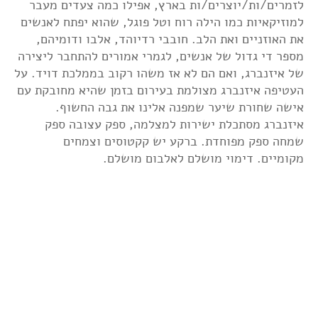
לזמרים/ות/יוצרים/ות בארץ, אפילו כמה צעדים מעבר
למוזיקאיות כמו הילה רוח וטל פוגל, שהוא יפתח לאנשים
את האוזניים ואת הלב. חובבי רדיוהד, אלבו ודומיהם,
מספר די גדול של אנשים, לגמרי אמורים להתחבר ליצירה
של איזנברג, ואם הם לא אז משהו רקוב בממלכת דויד. על
העטיפה איזנברג מצולמת בעירום בזמן שהיא מחובקת עם
אישה שחורת שיער שמפנה אלינו את גבה החשוף.
איזנברג מסתכלת ישירות למצלמה, ספק עצובה ספק
שמחה ספק מפוחדת. ברקע יש קקטוסים וצמחים
מקומיים. דימוי מושלם לאלבום מושלם.