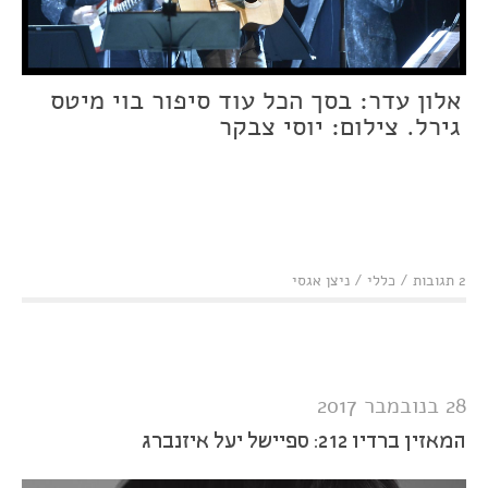
אלון עדר: בסך הכל עוד סיפור בוי מיטס
גירל. צילום: יוסי צבקר
2 תגובות
/
כללי
/
ניצן אגסי
28 בנובמבר 2017
המאזין ברדיו 212: ספיישל יעל איזנברג