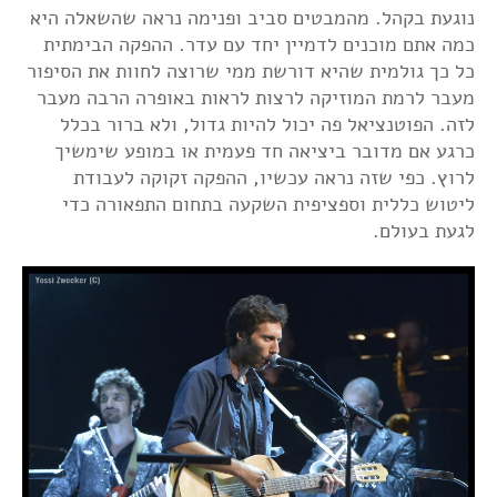
נוגעת בקהל. מהמבטים סביב ופנימה נראה שהשאלה היא
כמה אתם מוכנים לדמיין יחד עם עדר. ההפקה הבימתית
כל כך גולמית שהיא דורשת ממי שרוצה לחוות את הסיפור
מעבר לרמת המוזיקה לרצות לראות באופרה הרבה מעבר
לזה. הפוטנציאל פה יכול להיות גדול, ולא ברור בכלל
כרגע אם מדובר ביציאה חד פעמית או במופע שימשיך
לרוץ. כפי שזה נראה עכשיו, ההפקה זקוקה לעבודת
ליטוש כללית וספציפית השקעה בתחום התפאורה כדי
לגעת בעולם.