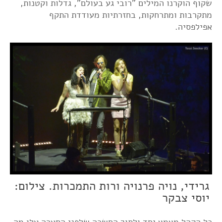
שקוף הוקרנו המילים "רובי גע בעולם", גדלות וקטנות,
מתקרבות ומתרחקות, בחזרתיות מעודדת התקף
אפילפסיה.
גרידי, נויה פרנויה ורות התמכרות. צילום:
יוסי צבקר
כל הקהל מצמץ יחד ולתוך החשכה שלפני הסערה עלו מה