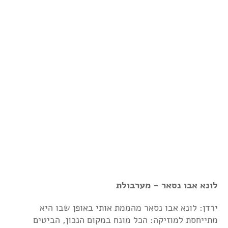
לונא אבו נסאר - מערבולת
ירדן: לונא אבו נסאר מהממת אותי באופן שבו היא
מתייחסת למוזיקה: הכל מונח במקום הנכון, הביטים