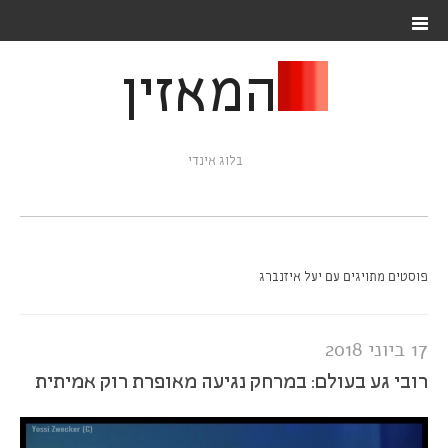
המאזין
בלוג אינדי
פוסטים מתויגים עם יעל איזנברג
17 ביוני 2018
רובי גע בעולם: במרחק נגיעה מאופרת רוק אמיתית