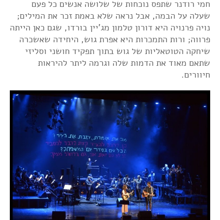
חמי רודנר שתפס נוכחות של שלושה אנשים כל פעם
שעלה על הבמה, אבל נראה שלא באמת זכר את המילים;
נויה פרנויה היא דורון טלמון מג'יין בורדו, שגם כאן הייתה
פרווה; ורות התמכרות היא אפרת גוש, היחידה שאשכרה
שיחקה הטוטאליות של גוש בתוך תפקיד חושני וסליזי
שתאם מאוד את הדמות שלה וגרמה ליתר להיראות
חיוורים.