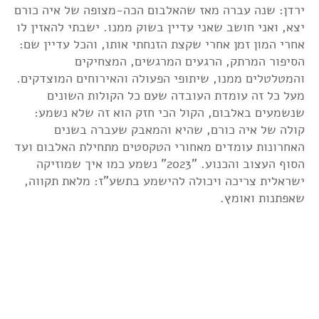
ירדן: שנה עברה מאז שהאלבום הכה-מצופה של איה כורם
יצא, ואני חושב שאני עדיין בשוק ממנו. ישבתי להאזין לו
אחרי המון זמן אחרי שקצת הזנחתי אותו, והכל עדיין שם:
הסיפור המרתק, הרגעים המרגשים, המצחיקים
והמטלטלים ממנו, שיתופי הפעולה והאירוחים המוצדקים.
מעל כל זה עומדת העובדה שעם כל הקולות השונים
שנשמעים באלבום, הקול הכי חזק הוא זה שלא נשמע:
קולה של איה כורם, שהיא והמאבק שעברה בשנים
האחרונות עומדים מאחורי הטקסטים מתחילת האלבום ועד
הסוף העצוב והכנוע. "2023" נשמע כמו איך שמוזיקה
ישראלית צריכה ויכולה להישמע בתשע"ז: מלאת תקווה,
שאפתנות ואומץ.