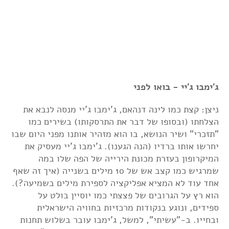
ג'ימבו ג'יי - בואו לפני
ניצן: קצת כמו לינה דנהאם, ג'ימבו ג'יי מנסה לנבא את
הצלחתו (ובסופו של דבר את התרסקותו) בשירים כמו
"תזכרי" ושיר הנושא, בו הוא מזהיר אותנו מפני היום שבו
יחרשו אותו ברדיו (הנה הגענו). ג'ימבו ג'יי מעסיק את
המיקרופון בעזרת מכונת הירייה של הפה שלו במה
שמרגיש כמו קצב אש של 10 מילים בשנייה (איך זה שאף
אחד עוד לא המציא אפליקציה לספירת מילים בשמיעה?).
הוא רץ על הגרובים של פצצתי כמו יוסיין בולט על
ספידים, ונוגע בנקודות מרכזיות בחוויה הישראלית
ובחייו. ב-"עשיתי", למשל, ג'ימבו עובר בשלוש תחנות