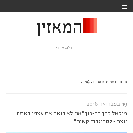
המאזין
בלוג אינדי
פוסטים מתויגים עם כהן@מושון
19 בפברואר 2018
מיכאל כהן בראיון:"אני לא רואה את עצמי כאיזה
יוצר אלטרנטיבי קשוח"