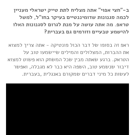
ב-"חצי אפוי" אתה מצליח לתת טייק ישראלי מעניין
לכמה סגנונות שדומיננטיים בעיקר בחו"ל, למשל
טראפ. מה אתה עושה על מנת לגרום לסגנונות האלו
להישמע טבעיים וזורמים גם בעברית?
ראפ זה בסופו של דבר הכול פונטיקה - אתה צריך למצוא
את ההברות, המצלולים והמילים שיישמעו טוב על
הטראק. ברגע שאתה מבין שכל המשחק הוא פשוט למצוא
דיבור שנשמע טוב, השפה היא כבר לא מגבלה, ואפשר
לעשות כל מיני דברים שמקורם באנגלית ,בעברית.