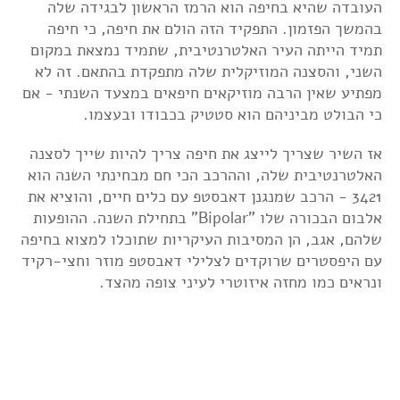
העובדה שהיא בחיפה הוא הרמז הראשון לבגידה שלה
בהמשך הפזמון. התפקיד הזה הולם את חיפה, כי חיפה
תמיד הייתה העיר האלטרנטיבית, שתמיד נמצאת במקום
השני, והסצנה המוזיקלית שלה מתפקדת בהתאם. זה לא
מפתיע שאין הרבה מוזיקאים חיפאים במצעד השנתי - אם
כי הבולט מביניהם הוא סטטיק בכבודו ובעצמו.
אז השיר שצריך לייצג את חיפה צריך להיות שייך לסצנה
האלטרנטיבית שלה, וההרכב הכי חם מבחינתי השנה הוא
3421 - הרכב שמנגנן דאבסטפ עם כלים חיים, והוציא את
אלבום הבכורה שלו "Bipolar" בתחילת השנה. ההופעות
שלהם, אגב, הן המסיבות העיקריות שתוכלו למצוא בחיפה
עם היפסטרים שרוקדים לצלילי דאבסטפ מוזר וחצי-רקיד
ונראים כמו מחזה איזוטרי לעיני צופה מהצד.