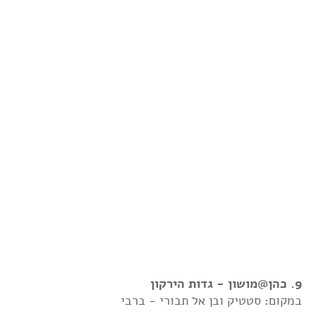
9. כהן@מושון - גדות הירקון
במקום: סטטיק ובן אל תבורי - ברבי