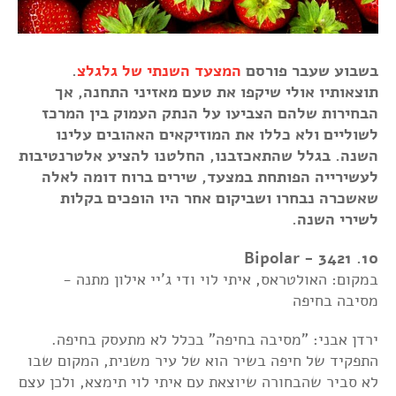
בשבוע שעבר פורסם
המצעד השנתי של גלגלצ
.
תוצאותיו אולי שיקפו את טעם מאזיני התחנה, אך
הבחירות שלהם הצביעו על הנתק העמוק בין המרכז
לשוליים ולא כללו את המוזיקאים האהובים עלינו
השנה. בגלל שהתאכזבנו, החלטנו להציע אלטרנטיבות
לעשירייה הפותחת במצעד, שירים ברוח דומה לאלה
שאשכרה נבחרו ושביקום אחר היו הופכים בקלות
לשירי השנה.
10. 3421 - Bipolar
במקום: האולטראס, איתי לוי ודי ג'יי אילון מתנה -
מסיבה בחיפה
ירדן אבני: "מסיבה בחיפה" בכלל לא מתעסק בחיפה.
התפקיד של חיפה בשיר הוא של עיר משנית, המקום שבו
לא סביר שהבחורה שיוצאת עם איתי לוי תימצא, ולכן עצם