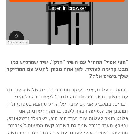
"חצי אפוי" מתחיל עם השיר "חזק", שיר שמרגיש כמו
מבט קדימה לעתיד. לאן אתה מכוון להגיע עם המוזיקה
שלך בימים אלה?
ברמה המעשית, אני בעיקר מתרכז בבנייה של שיגולה יחד
עם מושון ומש, כפלטפורמה שנוכל לעשות בה כל מיני
דברים. במקביל אני גם עובד על הריליס הבא בסטונז ת'רו
ומתכנן את הנסיעה הבאה לשם. ברמה הרעיונית, אני
פשוט רוצה לעשות עוד ועוד היפ הופ, ישראלי ובינלאומי,
ובארץ מאוד הייתי שמח גם לשבור קצת מחיצות ז'אנריות
מתישהו בעתיד, אולי לעבוד עם איזה זמר מזרחי או משהו