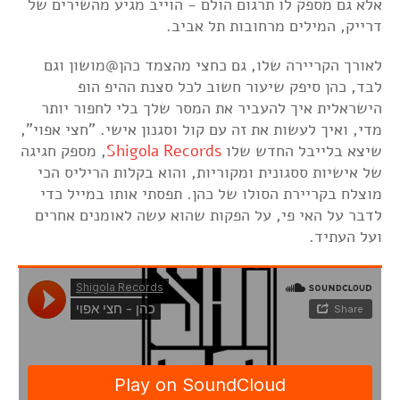
אלא גם מספק לו תרגום הולם - הוייב מגיע מהשירים של
דרייק, המילים מרחובות תל אביב.
לאורך הקריירה שלו, גם כחצי מהצמד כהן@מושון וגם
לבד, כהן סיפק שיעור חשוב לכל סצנת ההיפ הופ
הישראלית איך להעביר את המסר שלך בלי לחפור יותר
מדי, ואיך לעשות את זה עם קול וסגנון אישי. "חצי אפוי",
שיצא בלייבל החדש שלו
Shigola Records
, מספק חגיגה
של אישיות ססגונית ומקוריות, והוא בקלות הריליס הכי
מוצלח בקריירת הסולו של כהן. תפסתי אותו במייל כדי
לדבר על האי פי, על הפקות שהוא עשה לאומנים אחרים
ועל העתיד.