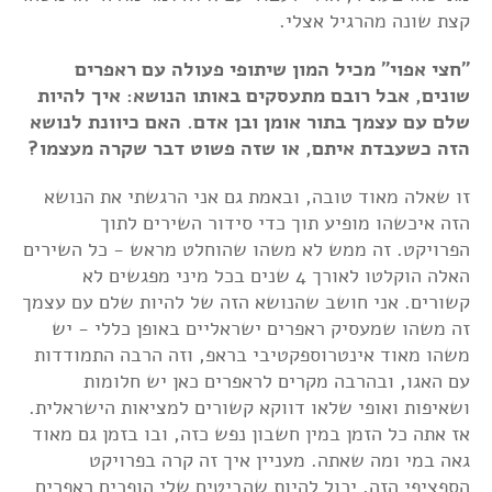
קצת שונה מהרגיל אצלי.
"חצי אפוי" מכיל המון שיתופי פעולה עם ראפרים
שונים, אבל רובם מתעסקים באותו הנושא: איך להיות
שלם עם עצמך בתור אומן ובן אדם. האם כיוונת לנושא
הזה כשעבדת איתם, או שזה פשוט דבר שקרה מעצמו?
זו שאלה מאוד טובה, ובאמת גם אני הרגשתי את הנושא
הזה איכשהו מופיע תוך כדי סידור השירים לתוך
הפרויקט. זה ממש לא משהו שהוחלט מראש - כל השירים
האלה הוקלטו לאורך 4 שנים בכל מיני מפגשים לא
קשורים. אני חושב שהנושא הזה של להיות שלם עם עצמך
זה משהו שמעסיק ראפרים ישראליים באופן כללי - יש
משהו מאוד אינטרוספקטיבי בראפ, וזה הרבה התמודדות
עם האגו, ובהרבה מקרים לראפרים כאן יש חלומות
ושאיפות ואופי שלאו דווקא קשורים למציאות הישראלית.
אז אתה כל הזמן במין חשבון נפש כזה, ובו בזמן גם מאוד
גאה במי ומה שאתה. מעניין איך זה קרה בפרויקט
הספציפי הזה, יכול להיות שהביטים שלי הופכים ראפרים