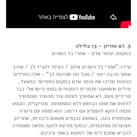
5. רם אוריון - 13 בלילה
במקום: עומר אדם - אחרי כל השנים
עידו: "אחרי כל השנים איתך / רציתי להגיד לך / אוהב
אותך הרבה יותר / מכל מה שנדמה לך" - אלה המילים
הנוגות שזיכו את עומר אדם במקום החמישי במצעד,
מילים ששמענו מזמרים רומנטיים בפופ הישראלי כבר
טריליון פעם. לא אמשיך לצטט עוד מהשיר שממשיך
ללעוס את אותו הנושא ללא התפתחות. מוזיקלית, הקטע
מנסה דווקא להפתיע עם דרמה: הוא נפתח עם גיטרה
אקוסטית נוגה, באמצע נכנסים פתאום כינורות, אחריהן
חצוצרות מסונתזות, ובסוף פורצת להקה מלאה שאמורה
להביא אתכם לים של דמעות בשתי עיניכם.