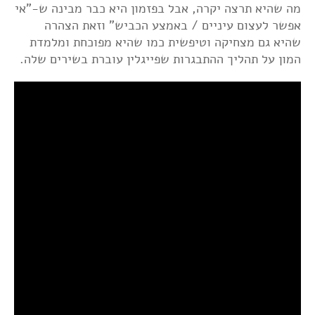
מה שהיא תרצה יקרה, אבל בפזמון היא כבר מבינה ש-"אי
אפשר לעצום עיניים / באמצע הכביש" וזאת הצהרה
שהיא גם מצחיקה וטיפשית כמו שהיא מפוכחת ומלמדת
המון על תהליך ההתבגרות שפייגלין עוברת בשירים שלה.