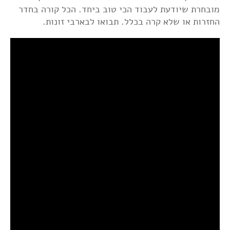
מובחרת שיודעת לעבוד הכי טוב ביחד. הכל קורה בחדר
החזרות או שלא קרה בכלל. תבואו לבארבי זונות.