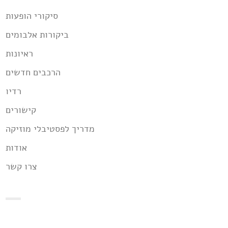
הבא
של
סיקורי הופעות
קין
והבל 90210
ביקורות אלבומים
ראיונות
הרכבים חדשים
רדיו
קישורים
מדריך לפסטיבלי מוזיקה
אודות
צרו קשר