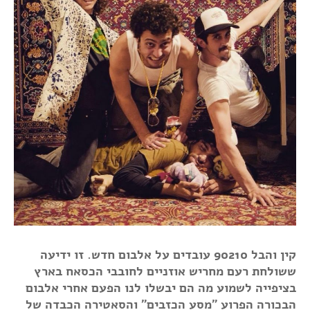
קין והבל 90210 עובדים על אלבום חדש. זו ידיעה
ששולחת רעם מחריש אוזניים לחובבי הכסאח בארץ
בציפייה לשמוע מה הם יבשלו לנו הפעם אחרי אלבום
הבכורה הפרוע "מסע הכזבים" והסאטירה הכבדה של