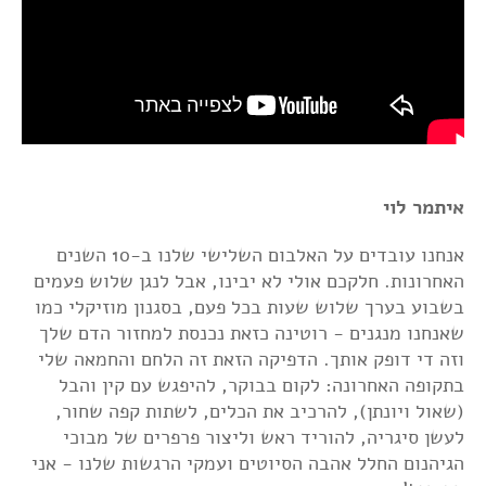
איתמר לוי
אנחנו עובדים על האלבום השלישי שלנו ב-10 השנים
האחרונות. חלקכם אולי לא יבינו, אבל לנגן שלוש פעמים
בשבוע בערך שלוש שעות בכל פעם, בסגנון מוזיקלי כמו
שאנחנו מנגנים - רוטינה כזאת נכנסת למחזור הדם שלך
וזה די דופק אותך. הדפיקה הזאת זה הלחם והחמאה שלי
בתקופה האחרונה: לקום בבוקר, להיפגש עם קין והבל
(שאול ויונתן), להרכיב את הכלים, לשתות קפה שחור,
לעשן סיגריה, להוריד ראש וליצור פרפרים של מבוכי
הגיהנום החלל אהבה הסיוטים ועמקי הרגשות שלנו - אני