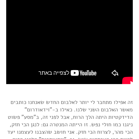
זה אפילו מתחבר לי יותר לאלבום החדש שאנחנו כותבים
מאשר האלבום השני שלנו. כאילו ב-"וידאודרום"
הדידקטיות היתה הלך הרוח, אבל לפני זה, ב"מסע" פשוט
ניגנו כמו חולי נפש. זו הייתה המנטרה גם: לנגן הכי חזק,
הכי מהר, לצרוח הכי חזק. אני חושב שהצבנו לעצמנו יעד