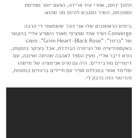
ולתוך 2017, אחרי עוד פרידה, הפעם יותר מפויסת
ומפוכחת, השיר התגבש להיות מה שהוא.
בימים הראשונים שלו אני זוכר ששמעתי די הרבה
Converge ושיר אחד ספציפי מאוד השפיע עליי בהקשר
של "ברווז": "Grim Heart-Black Rose". משהו
באקספוזיציה של הגיטרה הבודדת, אבל בעיקר בטקסט,
נורא דיבר אליי, מעין הספד לאהבה שהיתה ואיננה, עם
דימויים מורבידיים. היה גם סרט אנימציה של מישהו
שלימד אותי במכללת ספיר עם חיילים ברווזים במטווח,
והדימוי הזה נדבק לי.