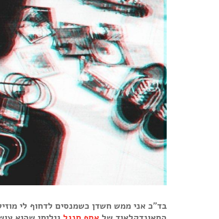
בד"כ אני ממש חשדן כשמנסים לדחוף לי מוזיק
הסאונדקלאוד של
אסף חנגל
גיליתי שהוא עוש