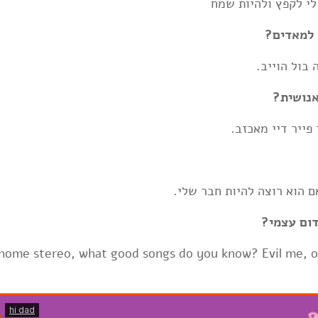
פייר דיי מאכזב.
אם הוא רוצה להיות חבר שלי.
l home stereo, what good songs do you know? Evil me, 