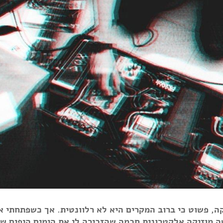
ה, פשוט כי ברוב המקרים היא לא רלוונטית. אך כשפתחתי א
ה מוזיקה אלקטרונית חכמה שהזכירה לי את הימים היפים ש