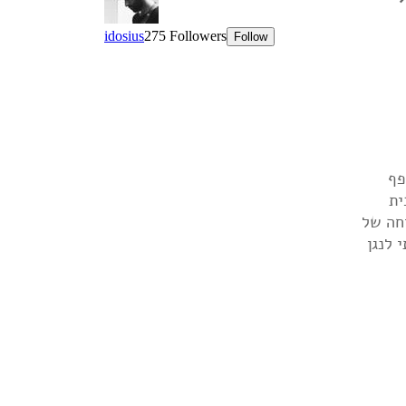
- מתופף
ית
יחה של
קאמבק הגדול היה בגיל 17, כשהתחלתי לנגן