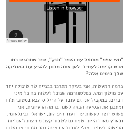
"חצי אפוי" מתחיל עם השיר "חזק", שיר שמרגיש כמו
מבט קדימה לעתיד. לאן אתה מכוון להגיע עם המוזיקה
שלך בימים אלה?
ברמה המעשית, אני בעיקר מתרכז בבנייה של שיגולה יחד
עם מושון ומש, כפלטפורמה שנוכל לעשות בה כל מיני
דברים. במקביל אני גם עובד על הריליס הבא בסטונז ת'רו
ומתכנן את הנסיעה הבאה לשם. ברמה הרעיונית, אני
פשוט רוצה לעשות עוד ועוד היפ הופ, ישראלי ובינלאומי,
ובארץ מאוד הייתי שמח גם לשבור קצת מחיצות ז'אנריות
מתישהו בעתיד, אולי לעבוד עם איזה זמר מזרחי או משהו