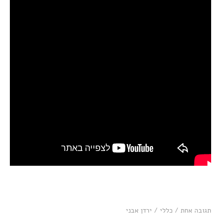
תגובה אחת
/
כללי
/
ירדן אבני