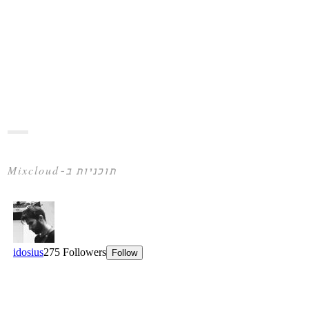
תוכניות ב-Mixcloud