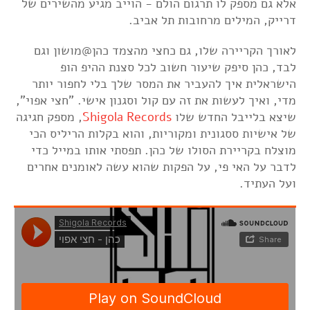
אלא גם מספק לו תרגום הולם - הוייב מגיע מהשירים של
דרייק, המילים מרחובות תל אביב.
לאורך הקריירה שלו, גם כחצי מהצמד כהן@מושון וגם
לבד, כהן סיפק שיעור חשוב לכל סצנת ההיפ הופ
הישראלית איך להעביר את המסר שלך בלי לחפור יותר
מדי, ואיך לעשות את זה עם קול וסגנון אישי. "חצי אפוי",
שיצא בלייבל החדש שלו
Shigola Records
, מספק חגיגה
של אישיות ססגונית ומקוריות, והוא בקלות הריליס הכי
מוצלח בקריירת הסולו של כהן. תפסתי אותו במייל כדי
לדבר על האי פי, על הפקות שהוא עשה לאומנים אחרים
ועל העתיד.