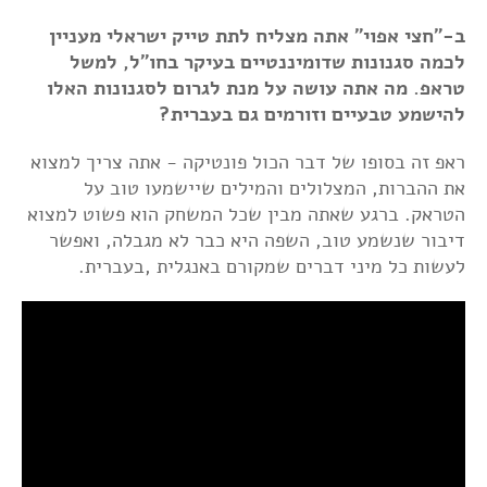
ב-"חצי אפוי" אתה מצליח לתת טייק ישראלי מעניין
לכמה סגנונות שדומיננטיים בעיקר בחו"ל, למשל
טראפ. מה אתה עושה על מנת לגרום לסגנונות האלו
להישמע טבעיים וזורמים גם בעברית?
ראפ זה בסופו של דבר הכול פונטיקה - אתה צריך למצוא
את ההברות, המצלולים והמילים שיישמעו טוב על
הטראק. ברגע שאתה מבין שכל המשחק הוא פשוט למצוא
דיבור שנשמע טוב, השפה היא כבר לא מגבלה, ואפשר
לעשות כל מיני דברים שמקורם באנגלית ,בעברית.