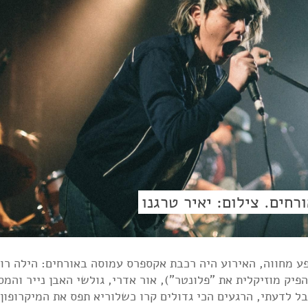
חים. צילום: יאיר טרגנו
ע מחווה, האירוע היה רכבת אקספרס עמוסה באורחים: הילה רוח
הפיק מוזיקלית את "פלונטר"), אור אדרי, גולשי האבן נייר והמס
בל לדעתי, הרגעים הכי גדולים קרו כשלוריא תפס את המיקרופון 