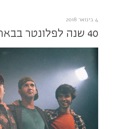
ענב:
גיבור
גיטרה אמיתי
4 בינואר 2018
40 שנה לפלונטר בבארבי: ערב מחווה לרוקנרול