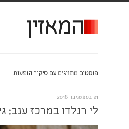
המאזין
פוסטים מתויגים עם סיקור הופעות
21 בספטמבר 2018
לי רנלדו במרכז ענב: ג