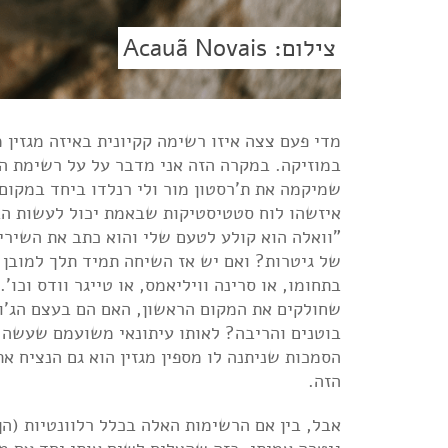
צילום: Acauã Novais
במוזיקה. במקרה הזה אני מדבר על על רשימת הגי
של גיטרות? ואם יש אז השיחה תמיד תלך למובן מ
בתחומו, או סרינה וויליאמס, או טייגר וודס וכו'
שחולקים את המקום הראשון, האם הם בעצם הג'ו
בוטנים והריבה? לאותו עיתונאי משועמם שעשה א
הסמכות שניתנה לו מספין מגזין הוא גם הנציח את
הזה.