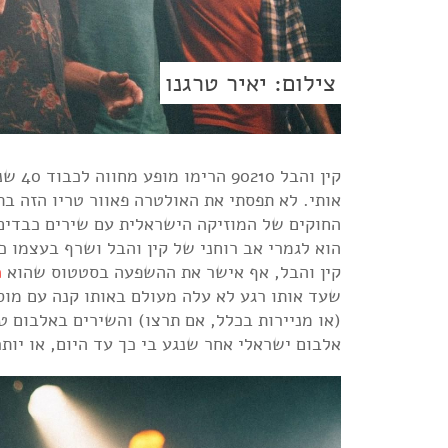
צילום: יאיר טרגנו
קין ו
אותי. לא תפסתי את האולטרה פאוור טריו הזה ב
החוקים של המוזיקה הישראלית עם שירים כבדים,
הוא לגמרי אב רוחני של קין והבל ושרף בעצמו כ
קין והבל, אף אישר את ההשפעה בסטטוס שהוא
כ
שעד אותו רגע לא עלה מעולם באותו קנה עם מוסיק
(או מניירות בכלל, אם תרצו) והשירים באלבום ט
אלבום ישראלי אחר שנגע בי כך עד היום, או יותר