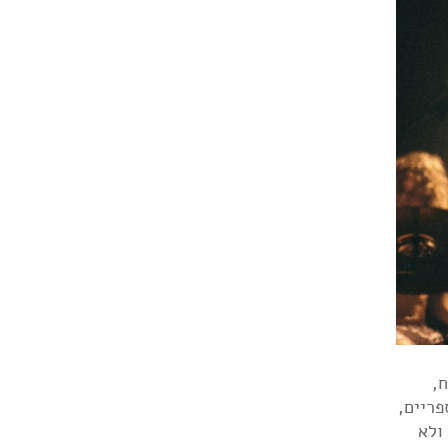
,
פריים,
ולא