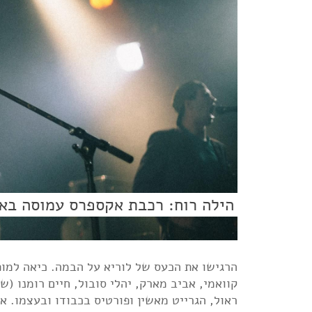
הילה רוח: רכבת אקספרס עמוסה באור
הרגישו את הכעס של לוריא על הבמה. כיאה למופ
קוואמי, אביב מארק, יהלי סובול, חיים רומנו (ש
ראול, הגרייט מאשין ופורטיס בכבודו ובעצמו. א