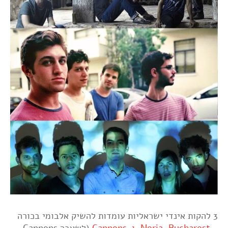
3 להקות אינדי ישראליות עומדות להשיק אלבומי בכורה
-
Bucharest
,
Noria
,
ו-Cannons
(לשעבר Cannons