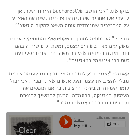
בוקרשט:
"אני חושב שלBucharest הייחוד שלה, אך
לדעתי אלו אחרים שיכולים או צריכים לשים את האצבע
על המרכיבים שמייחדים אותה משאר להקות ה'זאנר'".
נוריה: "האובססיה לתוכן- הטקסטואלי והמוסיקלי.אנחנו
משקיעים מאד בשירים עצמם, ומשתדלים שיהיה בהם
תוכן ועולם דימויים שיעורר משהו הכי אוניברסלי ועם
זאת הכי אינטימי במאזינים".
קאנונז: "אינני יודע לומר מה מייחד אותנו לעומת אחרים
מבלי להציב את עצמי מעל אנשים שאיני מכיר. אני יכול
לומר שמיוחדת בעיניי הרצינות בה אנו תופסים את
העיסוק במוזיקה, ההתמדה, הרצון להמשיך להיפתח
ולהתפתח וההרכב האנושי הנהדר".