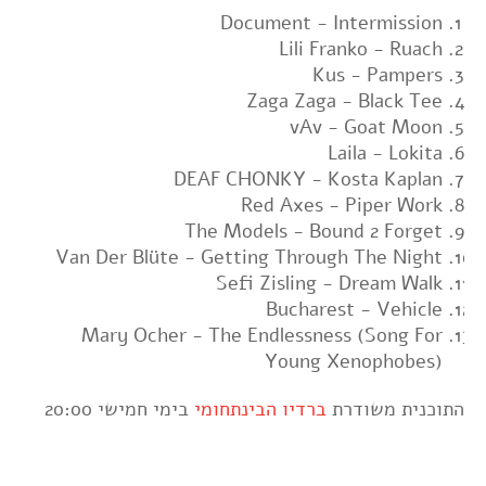
Document - Intermission
Lili Franko - Ruach
Kus - Pampers
Zaga Zaga - Black Tee
vAv - Goat Moon
Laila - Lokita
DEAF CHONKY - Kosta Kaplan
Red Axes - Piper Work
The Models - Bound 2 Forget
Van Der Blüte - Getting Through The Night
Sefi Zisling - Dream Walk
Bucharest - Vehicle
Mary Ocher - The Endlessness (Song For
Young Xenophobes)
התוכנית משודרת
ברדיו הבינתחומי
בימי חמישי 20:00