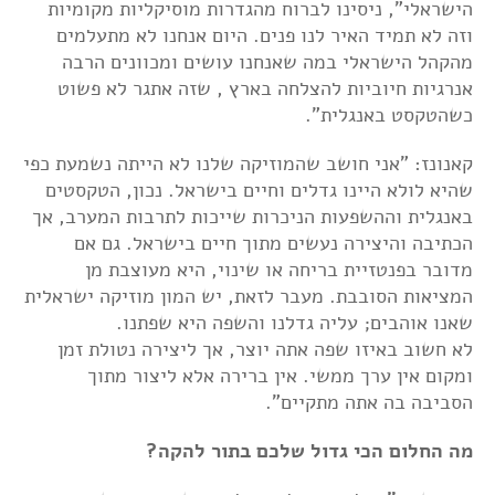
הישראלי", ניסינו לברוח מהגדרות מוסיקליות מקומיות
וזה לא תמיד האיר לנו פנים. היום אנחנו לא מתעלמים
מהקהל הישראלי במה שאנחנו עושים ומכוונים הרבה
אנרגיות חיוביות להצלחה בארץ , שזה אתגר לא פשוט
כשהטקסט באנגלית".
קאנונז: "אני חושב שהמוזיקה שלנו לא הייתה נשמעת כפי
שהיא לולא היינו גדלים וחיים בישראל. נכון, הטקסטים
באנגלית וההשפעות הניכרות שייכות לתרבות המערב, אך
הכתיבה והיצירה נעשים מתוך חיים בישראל. גם אם
מדובר בפנטזיית בריחה או שינוי, היא מעוצבת מן
המציאות הסובבת. מעבר לזאת, יש המון מוזיקה ישראלית
שאנו אוהבים; עליה גדלנו והשפה היא שפתנו.
לא חשוב באיזו שפה אתה יוצר, אך ליצירה נטולת זמן
ומקום אין ערך ממשי. אין ברירה אלא ליצור מתוך
הסביבה בה אתה מתקיים".
מה החלום הכי גדול שלכם בתור להקה?