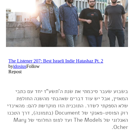
בשבוע שעבר סיכמתי את שנת ה'תשע"ז יחד עם כתבי
המאזין, אבל יש עוד דברים שאהבתי מהשנה החולפת
שלא הספקתי לשדר. התוכנית הזו מוקדשת להם: מהאינדי
רוק הפוסט-פאנקי של Document (בתמונה), דרך הטכנו
האנלוגי של The Models ועד לפופ החלומי של Mary
Ocher.