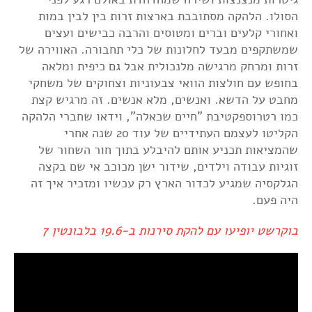
הסולו. הלהקה מסתובבת בארצות זרות בין לבין במות
ואחורי קלעים וברים ומטוסים והרבה כבישים ועצים
שמשתקפים מבעד לחלונות של כלי תחבורה. האווירה של
זרות ומרחק מרגישה מלנכולית אבל גם כיפית ומלאה
בחופש עם חולצות הוואי צבעוניות וצחוקים של משחקי
מחבט על הדשא. ואנשים, מלא אנשים. זה מרגיש קצת
כמו רטרוספקטיבת "חיים שכאלה", וידאו שחברי הלהקה
הקליטו לעצמם העתידיים של עוד 20 שנה אחרי
שהמציאות תכניע אותם להיבלע בתוך חור השחור של
זוגיות עבודה וילדים, שידור ישן מכוכב אי שם בקצה
הגלקסיה שמגיע לכדור הארץ רק עכשיו ומזכיר איך זה
היה פעם.
בוקרשט יופיעו עם להקת סירנות ב-19.6 בלבונטין 7