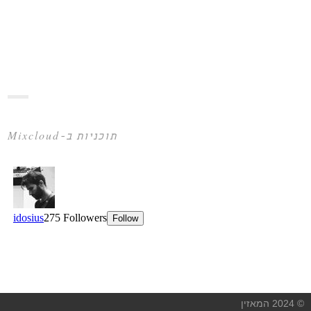
תוכניות ב-Mixcloud
© 2024 המאזין