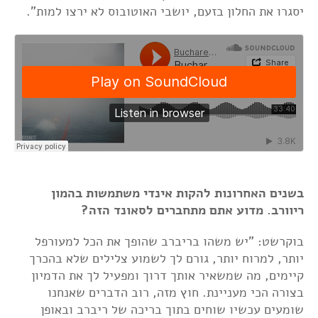
יסגרו את החלון בזעם, יושבי האוטובוס לא ירצו למות".
בשנים האחרונות להקות אינדי משתמשות בהמון
ריוורב. מדוע אתם מתחברים לסאונד הזה?
בוקרשט:
"יש משהו בריברב שהופך את הכל למעורפל
יותר, למרוח יותר, גורם לך לשמוע צלילים שלא בהכרך
קיימים, מה שמשאיר אותך דרוך ומפעיל לך את הדמיון
בצורה הכי מעניינת. חוץ מזה, רוב הדברים שאנחנו
שומעים עכשיו שוחים בתוך בריכה של ריברב ובאופן