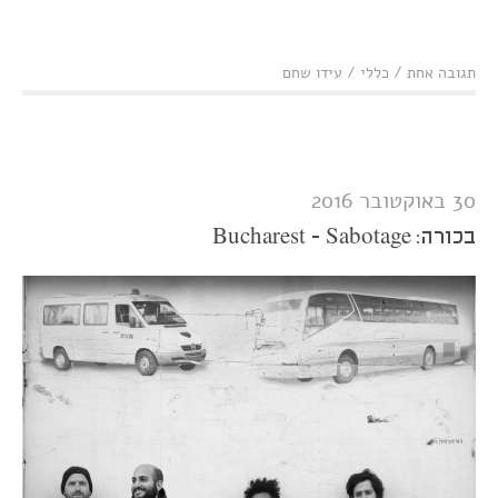
תגובה אחת
/
כללי
/
עידו שחם
30 באוקטובר 2016
בכורה: Bucharest - Sabotage