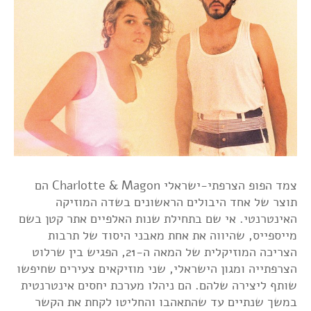
צמד הפופ הצרפתי-ישראלי Charlotte & Magon הם
תוצר של אחד היבולים הראשונים בשדה המוזיקה
האינטרנטי. אי שם בתחילת שנות האלפיים אתר קטן בשם
מייספייס, שהיווה את אחת מאבני היסוד של תרבות
הצריכה המוזיקלית של המאה ה-21, הפגיש בין שרלוט
הצרפתייה ומגון הישראלי, שני מוזיקאים צעירים שחיפשו
שותף ליצירה שלהם. הם ניהלו מערכת יחסים אינטרנטית
במשך שנתיים עד שהתאהבו והחליטו לקחת את הקשר