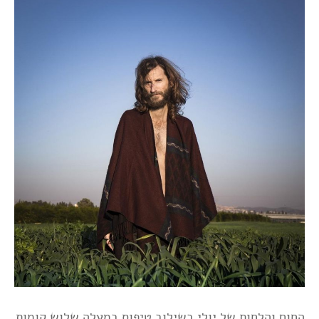
החום והלחות של יולי בשילוב טיפוס במעלה שלוש קומות