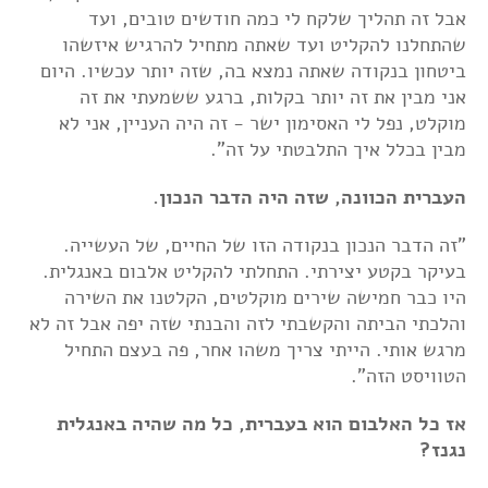
אבל זה תהליך שלקח לי כמה חודשים טובים, ועד
שהתחלנו להקליט ועד שאתה מתחיל להרגיש איזשהו
ביטחון בנקודה שאתה נמצא בה, שזה יותר עכשיו. היום
אני מבין את זה יותר בקלות, ברגע ששמעתי את זה
מוקלט, נפל לי האסימון ישר - זה היה העניין, אני לא
מבין בכלל איך התלבטתי על זה".
העברית הכוונה, שזה היה הדבר הנכון.
"זה הדבר הנכון בנקודה הזו של החיים, של העשייה.
בעיקר בקטע יצירתי. התחלתי להקליט אלבום באנגלית.
היו כבר חמישה שירים מוקלטים, הקלטנו את השירה
והלכתי הביתה והקשבתי לזה והבנתי שזה יפה אבל זה לא
מרגש אותי. הייתי צריך משהו אחר, פה בעצם התחיל
הטוויסט הזה".
אז כל האלבום הוא בעברית, כל מה שהיה באנגלית
נגנז?