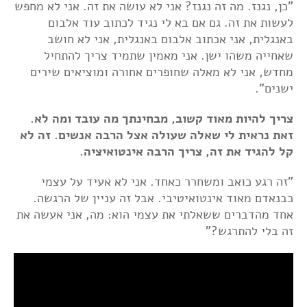
"כן, נגנז. מה זה נגנז? אני לא עושה את זה. אני לא מחפש
לעשות את זה. גם אם בא לי נגיד לכתוב עוד אלבום
באנגלית, אני אכתוב אלבום באנגלית, אני לא חושב
שאחייה משהו ישן. אני מאמין שתמיד צריך להתחיל
מחדש, אני לא מאלה שחופרים אחורה ומוציאים שירים
ישנים".
צריך להיות מאוד קשוב, מבחינתך מה עובד ומה לא.
זאת נראית לי שאלה שעולה אצל הרבה אנשים. זה לא
קל להגיד את זה, צריך הרבה אינטואיציה.
"זה רגע כואב ומשחרר כאחד. אני לא אעיד על עצמי
כבנאדם מאוד אינטואיטיבי. אבל זה עניין של הרגשה.
אחד מהדברים ששאלתי את עצמי הוא: מה, אני אעשה את
זה בלי להתרגש?"