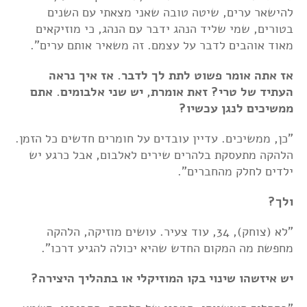
להישאר ערים, שיטה טובה שאני מצאתי עם השנים
בטורים, שמי שליד הנהג ידבר עם הנהג, כי מוזיקאים
מאוד אוהבים לדבר על עצמם. זה משאיר אותם ערים".
אז אתה אומר פשוט לתת לך לדבר.
אז איך נראה
העתיד של טרי? זאת אומרת, יש שני אלבומים. אתם
ממשיכים לנגן עכשיו?
"כן, ממשיכים. עדיין עובדים על חומרים חדשים כל הזמן.
הלהקה מתעסקת בלהרים שירים לאלבום, אבל כרגע יש
ילדים לחלק מהחברים".
ולך?
"לא (צוחק), 34, עוד צעיר. עושים מוזיקה, הלהקה
מחפשת מה המקום החדש שהיא יכולה להגיע דרכו".
יש איזשהו שינוי בקו המוזיקלי או בתהליך היצירה?