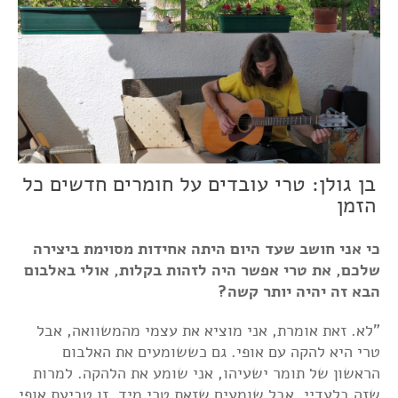
בן גולן: טרי עובדים על חומרים חדשים כל
הזמן
כי אני חושב שעד היום היתה אחידות מסוימת ביצירה
שלכם, את טרי אפשר היה לזהות בקלות, אולי באלבום
הבא זה יהיה יותר קשה?
"לא. זאת אומרת, אני מוציא את עצמי מהמשוואה, אבל
טרי היא להקה עם אופי. גם כששומעים את האלבום
הראשון של תומר ישעיהו, אני שומע את הלהקה. למרות
שזה בלעדיי. אבל שומעים שזאת טרי מיד. זו טביעת אופי