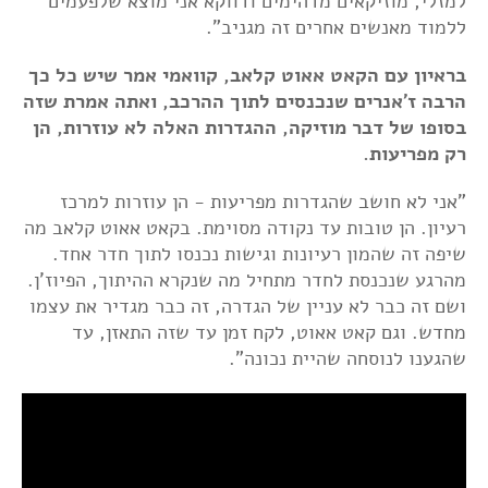
למזלי, מוזיקאים מדהימים ודווקא אני מוצא שלפעמים
ללמוד מאנשים אחרים זה מגניב".
בראיון עם הקאט אאוט קלאב, קוואמי אמר שיש כל כך
הרבה ז'אנרים שנכנסים לתוך ההרכב, ואתה אמרת שזה
בסופו של דבר מוזיקה, ההגדרות האלה לא עוזרות, הן
רק מפריעות.
"אני לא חושב שהגדרות מפריעות - הן עוזרות למרכז
רעיון. הן טובות עד נקודה מסוימת. בקאט אאוט קלאב מה
שיפה זה שהמון רעיונות וגישות נכנסו לתוך חדר אחד.
מהרגע שנכנסת לחדר מתחיל מה שנקרא ההיתוך, הפיוז'ן.
ושם זה כבר לא עניין של הגדרה, זה כבר מגדיר את עצמו
מחדש. וגם קאט אאוט, לקח זמן עד שזה התאזן, עד
שהגענו לנוסחה שהיית נכונה".