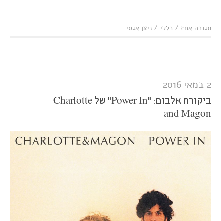
תגובה אחת
/
כללי
/
ניצן אגסי
2 במאי 2016
ביקורת אלבום: "Power In" של Charlotte
and Magon