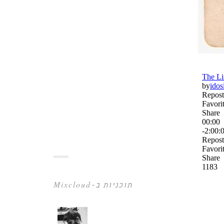
תוכניות ב-Mixcloud