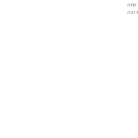
 שזה
רובה