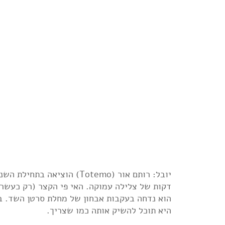
יובל: רותם אור (Totemo) ה
דקות של צלילה עמוקה. האי פי הקצר (רק כעשרי
הוא נדחה בעקבות אבחון של מחלת סרטן השד. בי
היא תוכל להשיק אותה כמו שצריך.