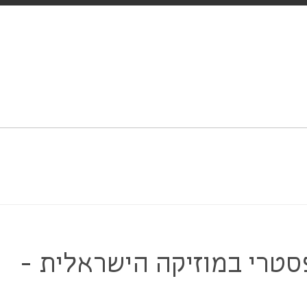
סטרי במוזיקה הישראלית -