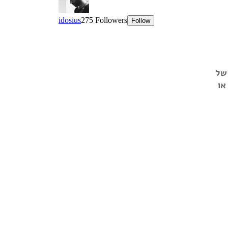
של
או