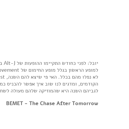
יוב
הקודמים, ומדגים לנו שוב איך אפשר להכניס כמ
לגביהם השנה היא שהמוזיקה שלהם מעולה לשחייה. אז אם יש לכם נגן P3
BEMET - The Chase After Tomorrow