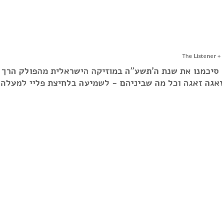
The Listener +
ו סיכמנו את שנת ה'תשע"ה במוזיקה הישראלית מהפולק הרך 
זאגה זאגה וכל מה שביניהם - לשמיעה בלחיצת פליי למעלה 