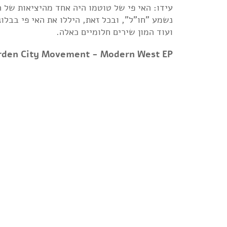
עידו: האי פי של טוטמו היה אחד מהיציאות של 
נשמע "חו"ל", ובכל זאת, היללו את האי פי בבל
ועוד המון שירים חלומיים כאלה.
rden City Movement - Modern West EP