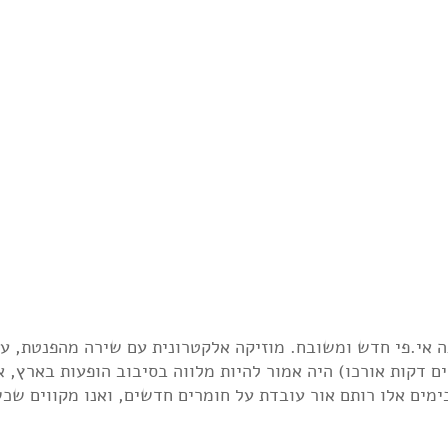
וציאה בתחילת השנה אי.פי חדש ומשובח. מוזיקה אלקטרונית עם שירה מהפנטת, 
ם דקות אורכו) היה אמור להיות מלווה בסיבוב הופעות בארץ, א
מים אלו רותם אור עובדת על חומרים חדשים, ואנו מקווים שכש