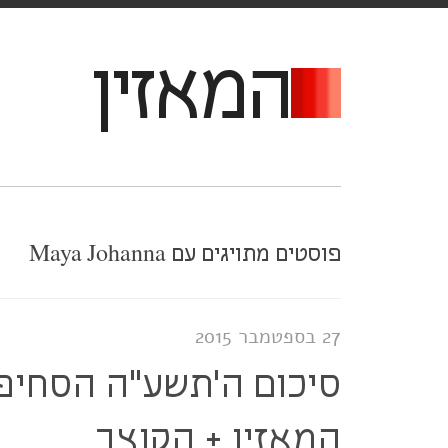
המאזין
פוסטים מתויגים עם Maya Johanna
27 בספטמבר 2015
סיכום ה'תשע"ה הסחיפ
המאזין + הקוצב