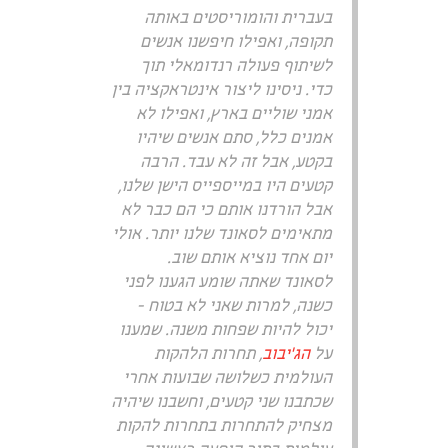
בעברית והומוריסטים באותה
תקופה, ואפילו חיפשנו אנשים
לשיתוף פעולה רנדומאלי תוך
כדי. ניסינו ליצור אינטראקציה בין
אמני שוליים בארץ, ואפילו לא
אמנים כלל, סתם אנשים שיהיו
בקטע, אבל זה לא עבד. הרבה
קטעים היו במייספייס הישן שלנו,
אבל הורדנו אותם כי הם כבר לא
מתאימים לסאונד שלנו יותר. אולי
יום אחד נוציא אותם שוב.
לסאונד שאתה שומע הגענו לפני
כשנה, למרות שאני לא בטוח -
יכול להיות שפחות משנה. שמענו
על
הג'יבוב
, תחרות הלהקות
העולמית כשלושה שבועות אחרי
שכתבנו שני קטעים, וחשבנו שיהיה
מצחיק להתחרות בתחרות להקות