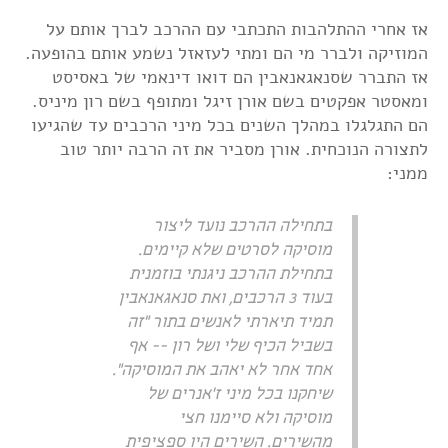
אז אחרי ההתלהבות התכתבי עם ההרכב לברך אותם על
המוזיקה ולברר מי הם ומתי לעזאזל נשמע אותם בהופעה.
אז התברר שסנאגאנאבין הם דואו דינאמי של באסיסט
ומאסטר אפקטים בשם אורן זיגל ומתופף בשם רון מיניס.
הם התגלגלו במהלך השנים בכל מיני הרכבים עד שהגיעו
לתצורה הנוכחית. אורן מסביר את זה הרבה יותר טוב
ממני:
בתחילה ההרכב נועד ליצור
מוסיקה לסרטים שלא קיימים.
בתחילת ההרכב ניגנתי בוזמנית
בעוד 3 הרכבים, ואת סנאגאנאבין
תמיד תיארתי לאנשים בתור "זה
בשביל הכיף שלי ושל רון -- אף
אחד אחר לא יאהב את המוסיקה".
שיחקנו בכל מיני ז'אנרים של
מוסיקה ולא סיימנו חצי
מהשירים. השירים היו ספציפית