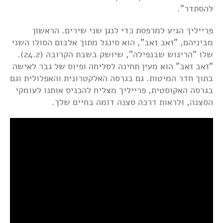
להסתדר".
פרייליך הגיע למרפסת כדי לנגן שני שירים. הראשון
מביניהם, "זאב זאב", הוא סינגל מתוך אלבום הסולו השני
שלו "הריגוש שבנפילה", שיושק בשבת הקרובה (24.2).
"זאב זאב" הוא מעין תחינה לסליחה ופיוס של גבר לאישה
בתוך חדר המיטות. גם בגרסה האלקטרונית והאפלולית וגם
בגרסה האקוסטית, פרייליך מצליח להכניס אותנו לעומקי
הסצנה, ולראות דרכה סצנה דומה בחיים שלך.