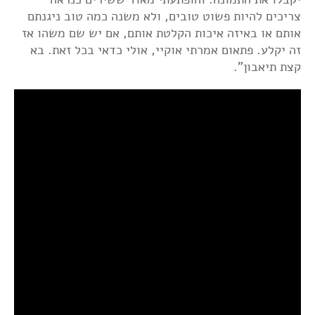
צריכים להיות פשוט טובים, ולא משנה כמה טוב ניגנתם
אותם או באיזה איכות הקלטת אותם, אם יש שם משהו אז
זה יקלע. פתאום אמרתי אוקיי, אולי כדאי בכל זאת. בא
קצת תיאבון".