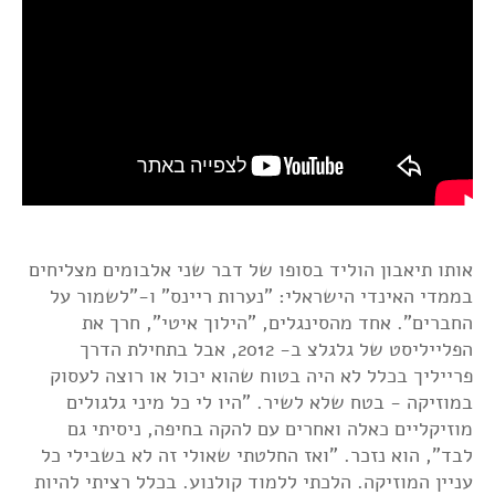
אותו תיאבון הוליד בסופו של דבר שני אלבומים מצליחים
בממדי האינדי הישראלי: "נערות ריינס" ו-"לשמור על
החברים". אחד מהסינגלים, "הילוך איטי", חרך את
הפלייליסט של גלגלצ ב- 2012, אבל בתחילת הדרך
פרייליך בכלל לא היה בטוח שהוא יכול או רוצה לעסוק
במוזיקה - בטח שלא לשיר. "היו לי כל מיני גלגולים
מוזיקליים כאלה ואחרים עם להקה בחיפה, ניסיתי גם
לבד", הוא נזכר. "ואז החלטתי שאולי זה לא בשבילי כל
עניין המוזיקה. הלכתי ללמוד קולנוע. בכלל רציתי להיות