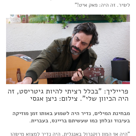
לשיר. זה היה: פאק איט!"
פרייליך: "בכלל רציתי להיות גיטריסט, זה
היה הכיוון שלי". צילום: ניצן אגסי
מבחינת המילים, נדיר היה לשמוע באותו זמן מוזיקה
בעיבוד ובלחן כמו שעשיתם בריינס, בעברית.
"היה אז המון רוקנרול באנגלית. היה נדיר למצוא מישהו