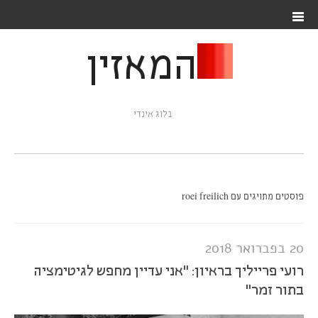
המאזין
בלוג אינדי
פוסטים מתויגים עם roei freilich
20 בפברואר 2018
רועי פרייליך בראיון: "אני עדיין מחפש לגיטימציה
בתור זמר"