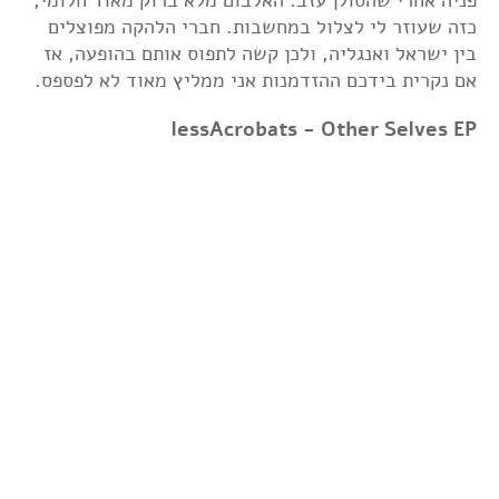
כזה שעוזר לי לצלול במחשבות. חברי הלהקה מפוצלים
בין ישראל ואנגליה, ולכן קשה לתפוס אותם בהופעה, אז
אם נקרית בידכם ההזדמנות אני ממליץ מאוד לא לפספס.
lessAcrobats - Other Selves EP