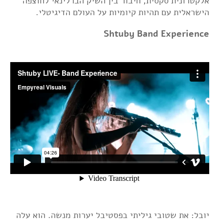
אלקטרונית סקסית, חיבור בין השיק הברלינאי לחוצפה
הישראלית עם תהיות קיומיות על העולם הדיגיטלי.
Shtuby Band Experience
יובל: את שטובי גיליתי בפסטיבל יערות מנשה. הוא עלה