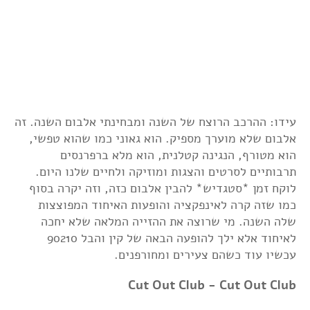
עידו: ההרכב הרוצח של השנה ומבחינתי אלבום השנה. זה
אלבום שלא מוערך מספיק. הוא גאוני כמו שהוא טפשי,
הוא מטורף, הנגינה קטלנית, הוא מלא ברפרנסים
תרבותיים לסרטים והצגות ומוזיקה ולחיים שלנו היום.
לוקח זמן *סטגדיש* להבין אלבום כזה, וזה יקרה בסוף
כמו שזה קרה לאינפקציה והופעות האיחוד המפוצצות
שלה השנה. מי שרוצה את ההזייה המלאה שלא יחכה
לאיחוד אלא ילך להופעה הבאה של קין והבל 90210
עכשיו עוד כשהם צעירים ומחורפנים.
Cut Out Club - Cut Out Club