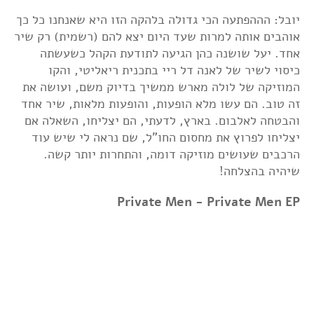
יובל: הההפתעה הכי גדולה בלהקה הזו היא שאנחנו כל כך
אוהבים אותה למרות שעד היום יצא להם (רשמית) רק שיר
אחד. יעל שושנה כהן הגיעה לתודעת הקהל כשעשתה
כיסוי לשיר של לאנה דל ריי בתכנית ריאליטי, והקו
המוזיקה של לולה מארש ממשיך בדיוק משם, ועושה את
זה טוב. הם עשו מלא הופעות, והופעות מלאות, שיר אחד
והבטחה לאלבום. בארץ, לדעתי, הם יצליחו, השאלה אם
יצליחו לפרוץ את מחסום החו"ל, שם נראה לי שיש עוד
הרכבים שעושים מוזיקה דומה, והתחרות יותר קשה.
שיהיה בהצלחה!
Private Men - Private Men EP