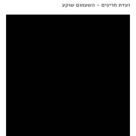
ועדת חריגים - השעמום שוקע