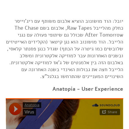
יובל: הוד מושונוב הוציא אלבום משותף עם ריג'וייסר
כחלק מהלייבל Raw Tapes, אלבום בשם The Chase
After Tomorrow שכולל גם שיתופי פעולה עם נגני
הלייבל. הוד מושונוב הוא נגן קיטאר (הקלידים האייטיזים
שלובשים כמו גיטרה על הכתף) שגדל כנגן פסנתר קלאסי,
ובשנים האחרונות עבר למוזיקה אלקטרונית ומשלב
באלבום הזה בין אלמנטים של ג'אז למוזיקה אלקטרונית.
הלייבל חצה את גבולות האינדי בשנה האחרונה עם
השינויים המעניינים שהתרחשו בגלגל"צ.
Anatopia - User Experience