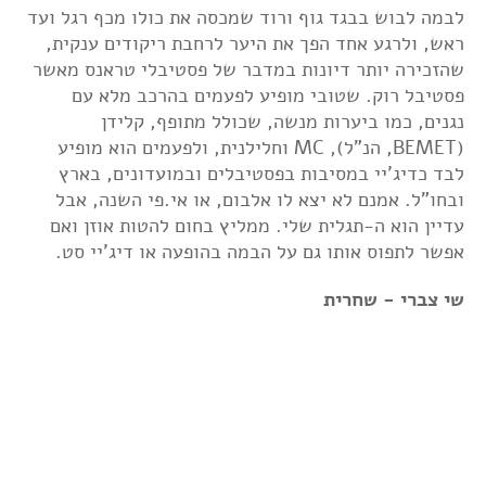
לבמה לבוש בבגד גוף ורוד שמכסה את כולו מכף רגל ועד
ראש, ולרגע אחד הפך את היער לרחבת ריקודים ענקית,
שהזכירה יותר דיונות במדבר של פסטיבלי טראנס מאשר
פסטיבל רוק. שטובי מופיע לפעמים בהרכב מלא עם
נגנים, כמו ביערות מנשה, שכולל מתופף, קלידן
(BEMET, הנ"ל), MC וחלילנית, ולפעמים הוא מופיע
לבד כדיג'יי במסיבות בפסטיבלים ובמועדונים, בארץ
ובחו"ל. אמנם לא יצא לו אלבום, או אי.פי השנה, אבל
עדיין הוא ה-תגלית שלי. ממליץ בחום להטות אוזן ואם
אפשר לתפוס אותו גם על הבמה בהופעה או דיג'יי סט.
שי צברי - שחרית