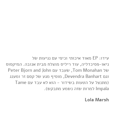
עידו: EP מאוד איכותי וכיפי עם נגיעות של
ניאו-פסיכדליה, עוד ריליס מוצלח מבית אנובה. המיקסוס
של Tom Monahan, שעבד עם Peter Bjorn and John
וגם Devendra Banhart, מוסיף מגע של קסם זר ומענג
(מתנצל על הטעות בשידור - הוא לא עבד עם Tame
Impala למרות שזה נשמע מתבקש).
Lola Marsh