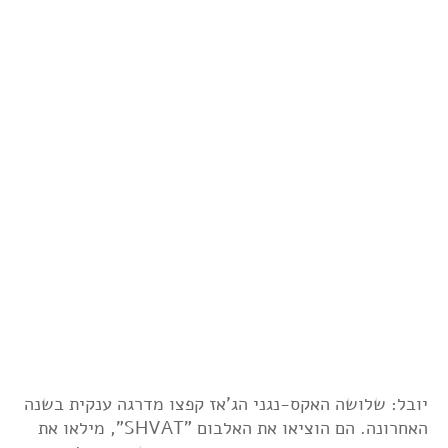
יובל: שלושה האקס-נגני הג'אז קפצו מדרגה ענקית בשנה
האחרונה. הם הוציאו את האלבום "SHVAT", מילאו את