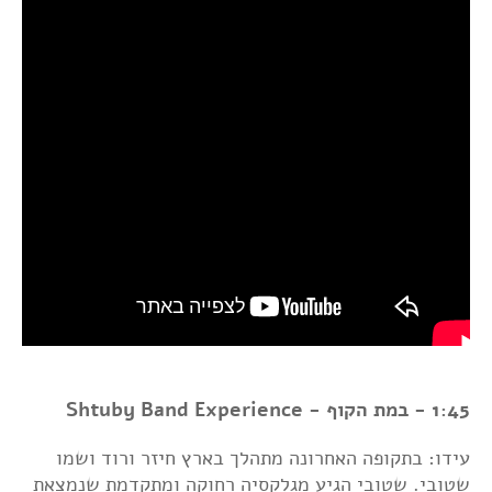
1:45 - במת הקוף - Shtuby Band Experience
עידו: בתקופה האחרונה מתהלך בארץ חיזר ורוד ושמו
שטובי. שטובי הגיע מגלקסיה רחוקה ומתקדמת שנמצאת