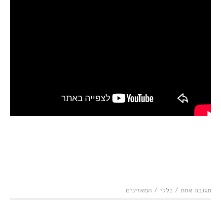
תגובה אחת
/
כללי
/
המאזינים