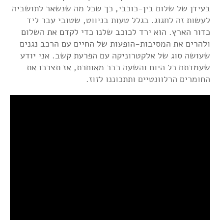
בעידן של שלום בין-כוכבי, כך שכל מה שנשאר לתושביה
לעשות זה לחגוג. בגלל טעות בניווט, שטובי עבר ליד
כדור הארץ. הוא ירד לכוכב שלנו כדי לקדם את השלום
ולהרים את המסיבות-הופעות של החיים עם הרכב נגנים
שעושה סוג של אלקטרוניקה עם הפרעת קשב. אני יודע
שעמדתם כל היום והשעה כבר מאוחרת, אז תצרכו את
החומרים הרלוונטיים ותתכוננו לזוז.