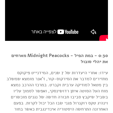
0:30 - במת הפיל - Midnight Peacocks מארחים
את יהלי סובול
עידו: אחרי היעדרות של 7 שנים, המידנייט פיקוקס
מחזירים למדבר את הסירקוס-קור, ז'אנר מומצא שמשלב
בין מטאל למוזיקה ערבית וקברט. במרכז ההרכב נמצא
מוח העל הסוטה איתן רדושינסקי, ואפשר לסמוך עליו
בשביל שיקבץ סביבו חבורה חדשה של נגנים מוכשרים
וינהיג טקס רוקנרול פגני שבו הכל יכול לקרות. בפעם
האחרונה התרחשה היסטוריה אינדינגבית כאשר בחור