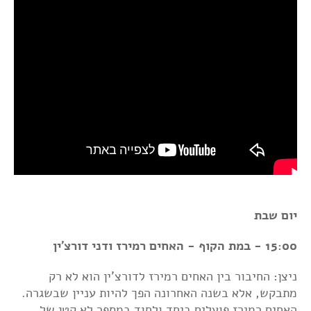
יום שבת
15:00 - במת הקוף - האחים רמירז ודני דורצ'ין
ניצן: החיבור בין האחים רמירז לדורצ'ין הוא לא רק
מתבקש, אלא בשנה האחרונה הפך להיות עניין שבשגרה.
האחים רמירז פועלים ביחד ולחוד במספר לא קטן של