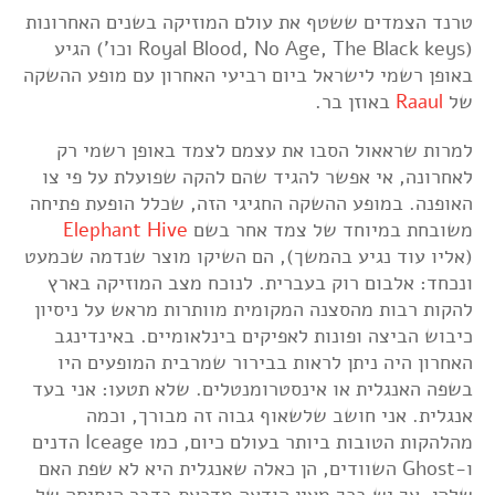
טרנד הצמדים ששטף את עולם המוזיקה בשנים האחרונות
(Royal Blood, No Age, The Black keys וכו') הגיע
באופן רשמי לישראל ביום רביעי האחרון עם מופע ההשקה
של
Raaul
באוזן בר.
למרות שראאול הסבו את עצמם לצמד באופן רשמי רק
לאחרונה, אי אפשר להגיד שהם להקה שפועלת על פי צו
האופנה. במופע ההשקה החגיגי הזה, שכלל הופעת פתיחה
משובחת במיוחד של צמד אחר בשם
Elephant Hive
(אליו עוד נגיע בהמשך), הם השיקו מוצר שנדמה שכמעט
ונכחד: אלבום רוק בעברית. לנוכח מצב המוזיקה בארץ
להקות רבות מהסצנה המקומית מוותרות מראש על ניסיון
כיבוש הביצה ופונות לאפיקים בינלאומיים. באינדינגב
האחרון היה ניתן לראות בבירור שמרבית המופעים היו
בשפה האנגלית או אינסטרומנטלים. שלא תטעו: אני בעד
אנגלית. אני חושב שלשאוף גבוה זה מבורך, וכמה
מהלהקות הטובות ביותר בעולם כיום, כמו Iceage הדנים
ו-Ghost השוודים, הן כאלה שאנגלית היא לא שפת האם