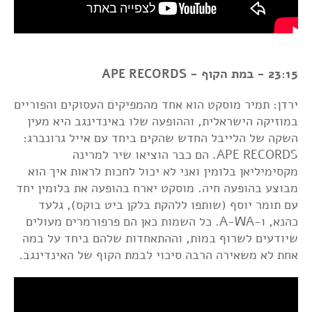
23:15 - במת הקוף - APE RECORDS
ירדן: תמיר מוסקט הוא אחד מהמפיקים העסוקים והפוריים
במוזיקה הישראלית, וההופעה שלו באינדינגב היא מעין
השקה של הלייבל החדש שהקים ביחד עם אייל גרונברג:
APE RECORDS. הם כבר הוציאו שיר למרינה
מקסימיליאן בלומין ואני לא יכול לחכות לראות איך הוא
מבוצע בהופעה חיה. מוסקט יארח בהופעה את בלומין יחד
עם תומר יוסף (שותפו ללהקת בלקן ביט בוקס), גלעד
כהנא, ו-A-WA. כל השמות כאן הם פרפורמרים מעולים
שיודעים לשרוף במות, וההתאחדות שלהם ביחד על במה
אחת לא משאירה הרבה סיכוי לבמת הקוף של האינדינגב.