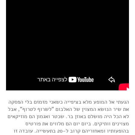
הגעתי אל המופע מלא בציפייה כשאני מזמזם בלי הפסקה
את שיר הנושא המצוין של האלבום "לשרוף לטרוף", אבל
לא הכל היה מושלם באוזן בר. שכטר ואגמון הם מוזיקאים
מצוינים וותיקים. ביום יום הם מלווים את פורטיס
בהופעותיו ומאחוריהם קרוב ל-20 בתעשייה. עובדה זו