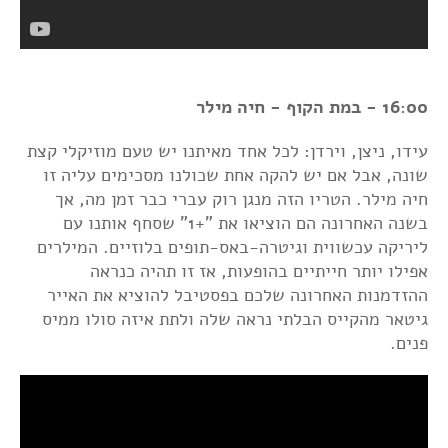
16:00 - במת הקוף - חיה מילר
עידו, ניצן, וירדן: לכל אחד מאיתנו יש טעם מוזיקלי קצת
שונה, אבל אם יש להקה אחת שכולנו מסכימים עליה זו
חיה מילר. הטריו הזה מנגן רוק עברי כבר זמן מה, אך
בשנה האחרונה הם הוציאו את "+1" שסחף אותנו עם
ליריקה עכשווית וגיטרה-באס-תופים בלוזיים. המילרים
אפילו יותר חייתיים בהופעות, אז זו תהיה כנראה
ההזדמנות האחרונה שלכם בפסטיבל להוציא את האייר
גיטאר מהקייס הבלתי נראה שלה ולתת איזה סולו ממיס
פנים.