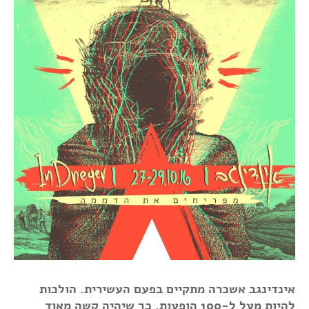
אינדינגב אשכרה מתקיים בפעם העשירית. הולכות
להיות מעל ל-100 הופעות, כך שיהיה קשה מאוד