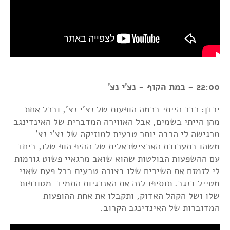
22:00 - במת הקוף - נצ'י נצ'
ירדן: כבר הייתי בכמה הופעות של נצ'י נצ', ובכל אחת
מהן הייתי בשמים, אבל האווירה המדברית של האינדינגב
מרגישה לי הרבה יותר טבעית למוזיקה של נצ'י נצ' -
משהו בתערובת הארצישראלית של ההיפ הופ שלו, ביחד
עם ההשפעות הבולטות שהוא שואב מרגאיי פשוט גורמות
לי לזמזם את השירים שלו בצורה טבעית בכל פעם שאני
מטייל בנגב. תוסיפו לזה את האנרגיות התמיד-מטורפות
שלו ושל הקהל האדוק, ותקבלו את אחת ההופעות
המדוברות של האינדינגב הקרוב.