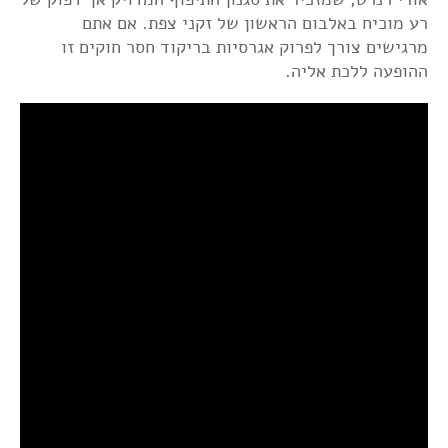
רע מוכיח באלבום הראשון של זקני צפת. אם אתם
מרגישים צורך לפרוק אגרסיות בריקוד חסר חוקים זו
ההופעה ללכת אליה.