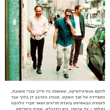
להקת אנטיביוטיקה, שעשתה ניו ווייב עברי משובח,
התפיידה אל תוך השקט. מנהיג ההרכב דן בלוך עבר
לעמדת הבאסיסט בועדת חריגים ושאר חברי הלהקה
נעלמו - עד עכשיו. גיא רוזנבלט, שהיה גיטריסט