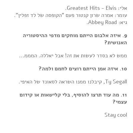
אלי: Greatest Hits - Elvis.
עומר: אמרה שרון קנטור פעם "הקופסה של לד זפלין".
גיא: Abbey Road.
9. איזה אלבום הייתם מוחקים מדפי ההיסטוריה
האנושית?
ממש לא בסדר לעשות את זה! אבל יאללה. המממ...
10. איזה אמן הייתם רוצים לחמם ולמה?
Ty Segall, קיבלנו ממנו השראה לסאונד של האיפי.
11. מה עוד תרצו להוסיף, בלי קלישאות או קידום
עצמי?
Stay cool