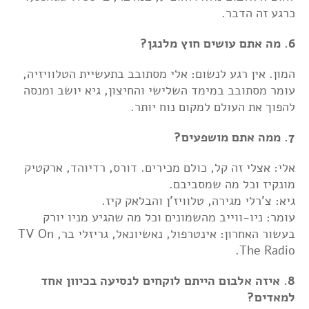
כרגע זה הדבר.
6. מה אתם עושים חוץ מלנגן?
המון. אין רגע לנשום: אלי מסתובב בתעשיית הטלוויזיה,
עומר מסתובב במימד השלישי והחיצון, גיא יושב ומנסה
להפוך את העולם למקום נוח יותר.
7. ממה אתם מושפעים?
אלי: אצלי זה קל, כולם מכירים. דורס, רדיוהד, ארקטיק
מונקיז וכל מה שמסביבם.
גיא: צ'רלי מגירה, טלוויז'ן והבלאק קיז.
עומר: ניו-ווייב מהשמונים וכל מה שהגיע מניו יורק
בעשור האחרון: אינטרפול, נאשיונאל, גריזלי בר, TV On
The Radio.
8. איזה אלבום הייתם לוקחים לנסיעה בכיוון אחד
למאדים?