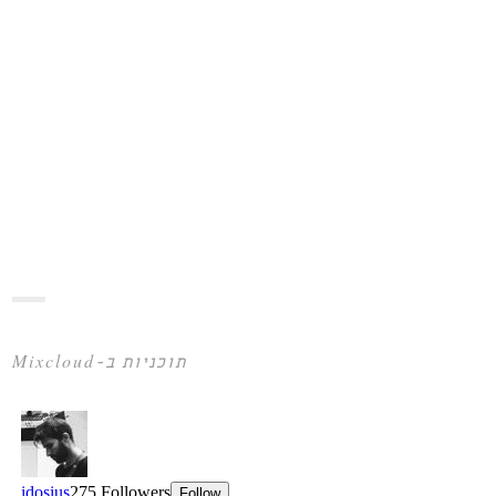
תוכניות ב-Mixcloud