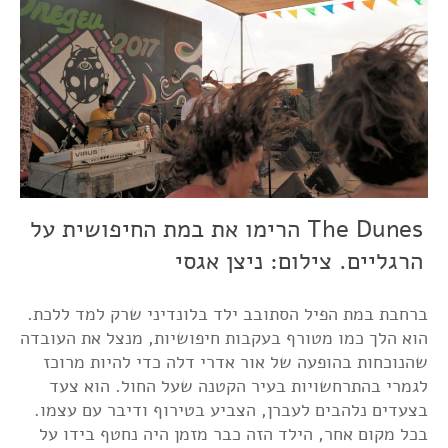
The Dunes הרימו את במת החיפושית על
הרגליים. צילום: ניצן אגסי
ברחבת במת הפיל הסתובב ילד בלונדיני שרק למד ללכת.
הוא הלך כמו מטורף בעקבות חיפושיות, מנצל את העובדה
שהנוכחות בהופעה של אור אדרי דלה כדי להיות מרוכז
לגמרי בהתרחשויות בעיר הקטנה שעל החול. הוא צעד
בצעדים נלהבים לעברן, הצביע בטירוף ודיבר עם עצמו.
בכל מקום אחר, הילד הזה כבר מזמן היה נחטף בידו על