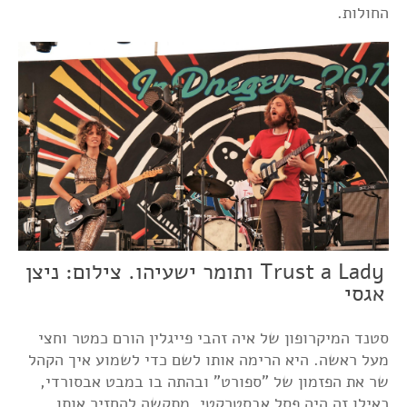
החולות.
Trust a Lady ותומר ישעיהו. צילום: ניצן
אגסי
סטנד המיקרופון של איה זהבי פייגלין הורם כמטר וחצי
מעל ראשה. היא הרימה אותו לשם כדי לשמוע איך הקהל
שר את הפזמון של "ספורט" ובהתה בו במבט אבסורדי,
כאילו זה היה פסל אבסטרקטי, מתקשה להחזיר אותו