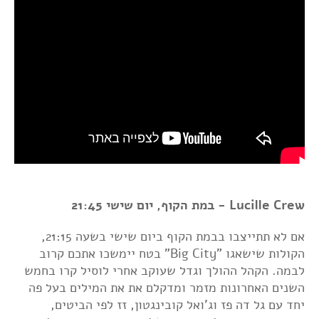
Lucille Crew - במת הקוף, יום שישי 21:45
אם לא תתייצבו בבמת הקוף ביום שישי בשעה 21:15,
הקולות שישאגו "Big City" בטח יימשכו אתכם קרוב
לבמה. הקהל ההולך וגדל שעוקב אחרי לוסיל קרו בחמש
השנים האחרונות מזמר ומדקלם את את המילים בעל פה
יחד עם גל דה פז וג'ואל קובינגטון, זז לפי הביטים,