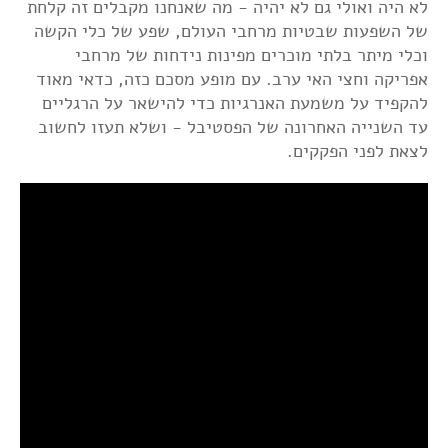
לא היה ואולי גם לא יהיה - מה שאנחנו מקבלים זה קלחת
של השפעות שבטיות מרחבי העולם, שפע של כלי הקשה
וכלי מיתר בלתי מוכרים מפינות נידחות של מרחבי
אפריקה וחצי האי ערב. עם מופע מסכם כזה, כדאי מאוד
להקפיד על משמעת האנרגיות כדי להישאר על הרגליים
עד השנייה האחרונה של הפסטיבל - ושלא תעזו לחשוב
לצאת לפני הפקקים.