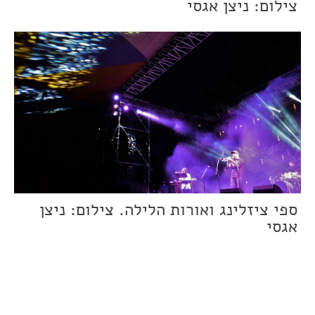
צילום: ניצן אגסי
ספי ציזלינג ואורות הלילה. צילום: ניצן
אגסי