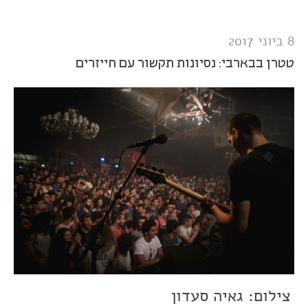
באינדינגב 2017
8 ביוני 2017
טטרן בבארבי: נסיונות תקשור עם חייזרים
צילום: גאיה סעדון