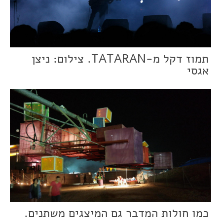
תמוז דקל מ-TATARAN. צילום: ניצן
אגסי
כמו חולות המדבר גם המיצגים משתנים.