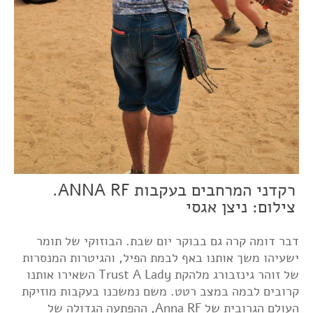
רקדני המרחבים בעקבות ANNA RF.
צילום: ניצן אגסי
דבר דומה קרה גם בבוקר יום שבת. הבוזוקי של תומר
ישעיהו משך אותנו באף לבמת הפיל, והגיטרות המנסרות
של זוהר גינזבורג מלהקת Trust A Lady השאירו אותנו
קרובים לבמה במצב רטט. משם נמשכנו בעקבות מוזיקת
העולם הגרובית של Anna RF, ההפתעה הגדולה של