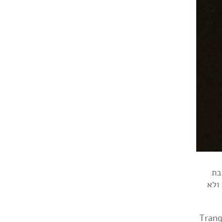
בת
ולא
Tranquility Base Hotel +