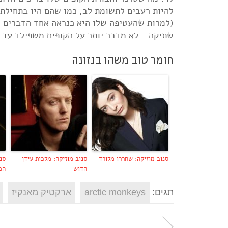
להיות רעבים לתשומת לב, כמו שהם היו בתחילת ה
(למרות שהעטיפה שלו היא כנראה אחד הדברים הט
שתיקה - לא מדבר יותר על הקופים משפילד עד 
חומר טוב משהו בנזונה
סנוב מוזיקה: שחררו מלורד
סנוב מוזיקה: מלכות עידן
סנו
הדוש
המ
תגים:
arctic monkeys
ארקטיק מאנקיז