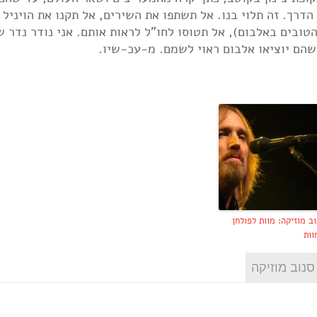
דרך. זה תלוי בנו. אל תשתפו את השירים, אל תקנו את הויניל
ובים באלבום), אל תטוסו לחו"ל לראות אותם. אני נודר נדר ש
שהם יוציאו אלבום ראוי לשמם. מ-עכ-שיו.
ב מוזיקה: מוות לפולחן
וות
סנוב מוזיקה