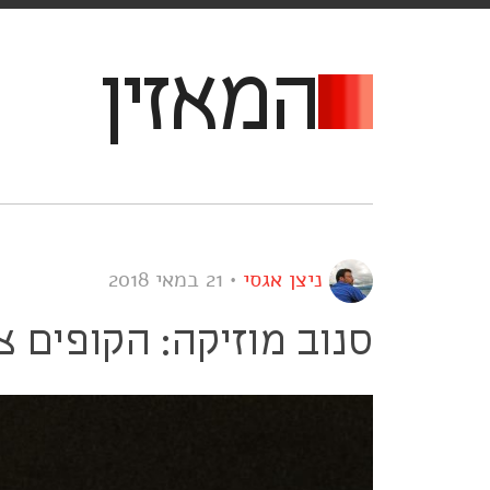
המאזין
ניצן אגסי
•
21 במאי 2018
סנוב מוזיקה: הקופים צ