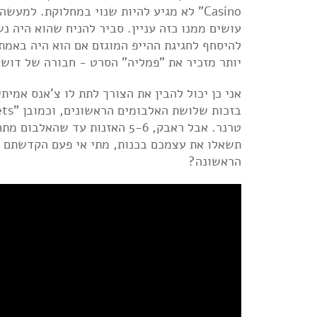
Casino" לא מגיע להיות שנוי במחלוקת. למ
עושים ממנו כזה עניין. סביר להניח שהוא היה נ
יותר מזכיר את "פמליה" הסרט - חבורה של דוש
אני כן יכול להבין את הצורך לתת לו צ'אנס אמית
טרנר. אבל ראבק, 5-6 האזנות עד
תשאלו את עצמכם בכנות, מתי אי פעם הקדשתם כ
הראשונה?