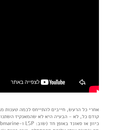
אחרי כל הרעש, חייבים להתייחס לכמה טענות מג
קודם כל, לא - הבעיה היא לא שהמאנקיז השתנו