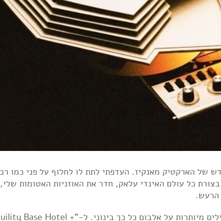
ש של הארקטיק מאנקיז. העדפתי לתת לו לחלוף על פני כמו רכ
בצורת כל עולם האינדי עלאק, חדר את האוזניות האטומות שלי, 
 הרעש.
נתחיל מהסוף - מעולם לא נשפכו כל כך הרבה מילים מיותרות על אלבום כל כך בינוני. ל-"