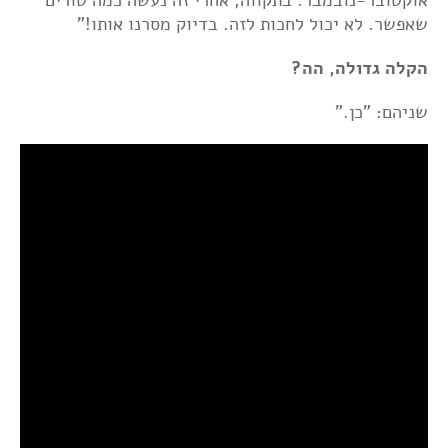
שאפשר. לא יכול לחכות לזה. בדיוק מסרנו אותו!"
הקלה גדולה, הה?
שניהם: "כן."