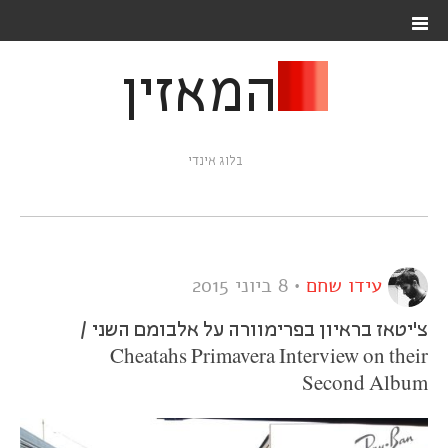
המאזין
בלוג אינדי
עידו שחם
•
8 ביוני 2015
צ'יטאז בראיון בפרימוורה על אלבומם השני /
Cheatahs Primavera Interview on their
Second Album