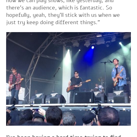
now we can play shows, like yesterday, and
there's an audience, which is fantastic. So
hopefully, yeah, they'll stick with us when we
just try keep doing different things."