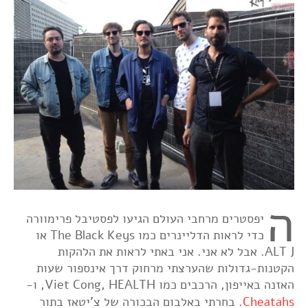
ה
יפסטרים מרחבי העולם הגיעו לפסטיבל פרימוורה
כדי לראות הדליינרים כמו The Black Keys או
ALT J. אבל לא אני. אני באתי לראות את הלהקות
הקטנות-גדולות שהערצתי מרחוק דרך אינספור שעות
האזנה באייפון, הרכבים כמו Viet Cong, HEALTH, ו-
Cheatahs
.
בחרתי באלבום הבכורה של צ'יטאז בתור