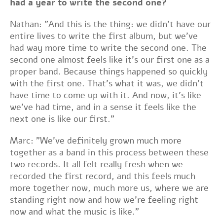
had a year to write the second one?
Nathan: "And this is the thing: we didn't have our
entire lives to write the first album, but we've
had way more time to write the second one. The
second one almost feels like it's our first one as a
proper band. Because things happened so quickly
with the first one. That's what it was, we didn't
have time to come up with it. And now, it's like
we've had time, and in a sense it feels like the
next one is like our first."
Marc: "We've definitely grown much more
together as a band in this process between these
two records. It all felt really fresh when we
recorded the first record, and this feels much
more together now, much more us, where we are
standing right now and how we're feeling right
now and what the music is like.”