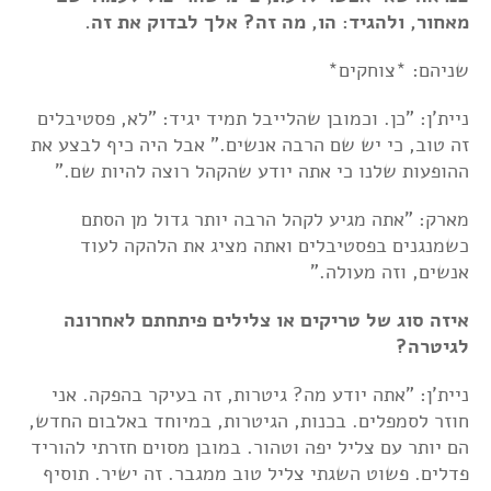
מאחור, ולהגיד: הו, מה זה? אלך לבדוק את זה.
שניהם: *צוחקים*
ניית'ן: "כן. וכמובן שהלייבל תמיד יגיד: "לא, פסטיבלים
זה טוב, כי יש שם הרבה אנשים." אבל היה כיף לבצע את
ההופעות שלנו כי אתה יודע שהקהל רוצה להיות שם."
מארק: "אתה מגיע לקהל הרבה יותר גדול מן הסתם
כשמנגנים בפסטיבלים ואתה מציג את הלהקה לעוד
אנשים, וזה מעולה."
איזה סוג של טריקים או צלילים פיתחתם לאחרונה
לגיטרה?
ניית'ן: "אתה יודע מה? גיטרות, זה בעיקר בהפקה. אני
חוזר לסמפלים. בכנות, הגיטרות, במיוחד באלבום החדש,
הם יותר עם צליל יפה וטהור. במובן מסוים חזרתי להוריד
פדלים. פשוט השגתי צליל טוב ממגבר. זה ישיר. תוסיף