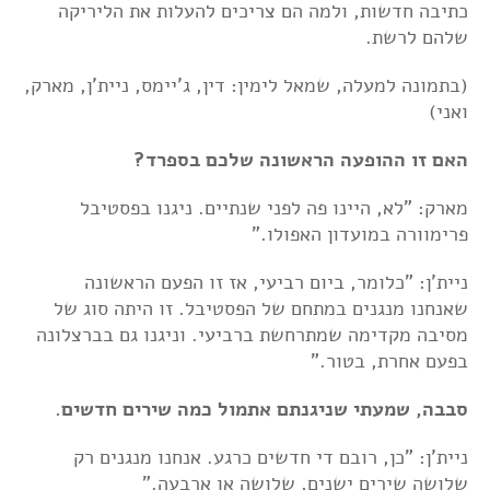
כתיבה חדשות, ולמה הם צריכים להעלות את הליריקה
שלהם לרשת.
(בתמונה למעלה, שמאל לימין: דין, ג'יימס, ניית'ן, מארק,
ואני)
האם זו ההופעה הראשונה שלכם בספרד?
מארק: "לא, היינו פה לפני שנתיים. ניגנו בפסטיבל
פרימוורה במועדון האפולו."
ניית'ן: "כלומר, ביום רביעי, אז זו הפעם הראשונה
שאנחנו מנגנים במתחם של הפסטיבל. זו היתה סוג של
מסיבה מקדימה שמתרחשת ברביעי. וניגנו גם בברצלונה
בפעם אחרת, בטור."
סבבה, שמעתי שניגנתם אתמול כמה שירים חדשים.
ניית'ן: "כן, רובם די חדשים כרגע. אנחנו מנגנים רק
שלושה שירים ישנים, שלושה או ארבעה."