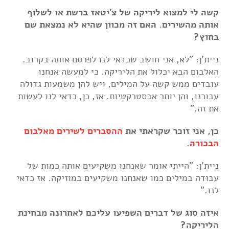
קשה לי למצוא ליריקה של צ'יטאז ברשת או לשלוף
אותה מהשירים. האם זה מכוון שהיא לא נמצאת שם
בחוץ?
ניית'ן: "לא, אני חושב שכדאי לנו לפרסם אותה בקרוב.
האלבום הבא יכלול את הליריקה. כי למעשה אנחנו
עובדים ממש קשה על המילים, ויש להן משמעות גדולה
עבורנו, והן יותר אבסטרקטיות. אז, כן, כדאי לנו לעשות
את זה."
כן, אני זוכר שקראתי את
ההסברים לשירים מאלבום
הבכורה
.
ניית'ן: "הייתי אומר שאנחנו משקיעים אותה כמות של
עבודה במילים כמו שאנחנו משקיעים במוזיקה. אז כדאי
לנו."
איזה סוג של דברים השפיעו עליכם לאחרונה מבחינת
הליריקה?