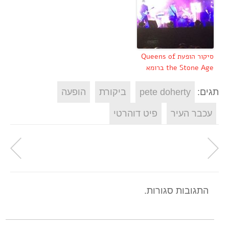
סיקור הופעת Queens of
the Stone Age ברומא
תגים:
pete doherty
ביקורת
הופעה
עכבר העיר
פיט דוהרטי
התגובות סגורות.