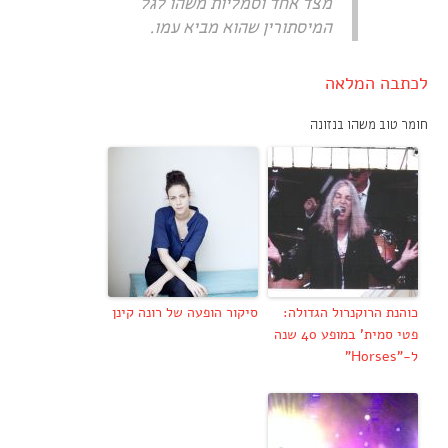
מצד אחד וסמליות משהו לגל
המיסתורין שהוא מביא עמו.
לכתבה המלאה
חומר טוב משהו בנזונה
כוהנת הרוקנרול הגדולה:
סיקור הופעה של רונה קינן
פטי סמית' במופע 40 שנה
ל-"Horses"