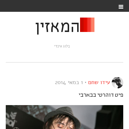
המאזין
בלוג אינדי
עידו שחם
•
1 במאי 2014
פיט דוהרטי בבארבי