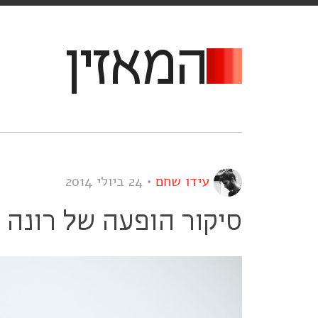
המאזין
עידו שחם
•
24 ביולי 2014
סיקור הופעה של רונה ק