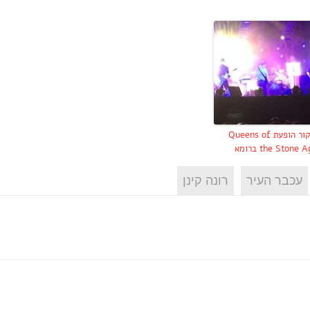
סיקור הופעת Queens of
the Stone  ברומא
עכבר העיר
רונה קינן