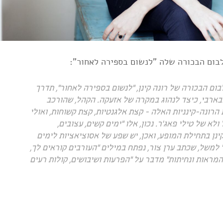
לבום הבכורה שלה "לנשום בספירה לאחור":
ם הבכורה של רונה קינן, "לנשום בספירה לאחור", תדרך
בארבי, כיצד לנהוג במקרה של אזעקה. הקהל, שהורכב
הרונה-קינניות האלה - קצת אלגנטיות, קצת קשוחות, ואולי
 ולא של טילי פאג'ר. נכון, אלו "ימים קשים, עצובים,
ינן בתחילת המופע, ואכן, יש שפע של אסוציאציות לימים
 למשל, שכתב ערן צור, נפתח במילים "העורבים קוראים לך,
המראות ונחיתות" מדבר על "הפרעות ושיבושים, קולות רעים