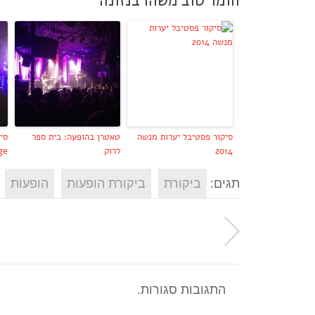
חומר טוב משהו בנזונה
סיקור פסטיבל יערות מנשה
טאטרן בהופעה: בית ספר
2014
לרוק
Age
תגים:
ביקורת
ביקורת הופעות
הופעות
התגובות סגורות.