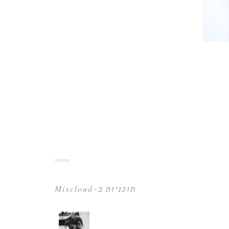
תוכניות ב-Mixcloud