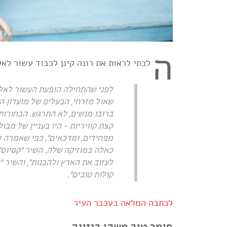
ה
לכתי לראות את רונה קינן לכבוד עשור לא
לפני שהתחילה הופעת העשור לאלבו
שאול מזרחי, הבעלים של מועדון ה
ברובו מנשים, לא התרגש. הבחורות 
קצת קוויריות - היו בעניין של מבול
מפחידים, ומדכאים", כפי שאמרה ק
כאלה במוזיקה שלה. השיר "קסיוס"
לעזוב את הארץ ולהבנות", והשיר "
קולות טובים".
לכתבה המלאה בעכבר העיר