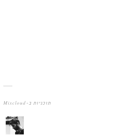
תוכניות ב-Mixcloud