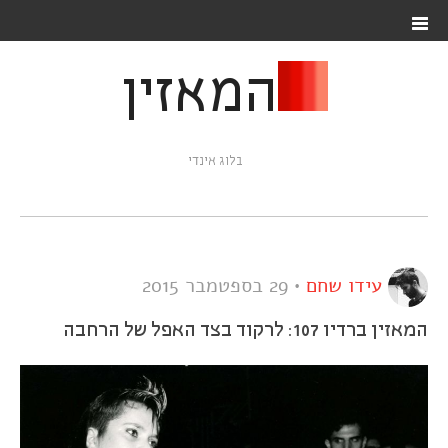
המאזין
בלוג אינדי
עידו שחם
•
29 בספטמבר 2015
המאזין ברדיו 107: לרקוד בצד האפל של הרחבה