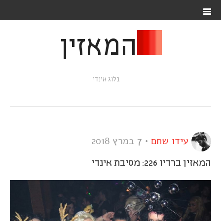
המאזין
בלוג אינדי
עידו שחם
•
7 במרץ 2018
המאזין ברדיו 226: מסיבת אינדי