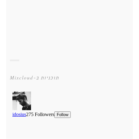
תוכניות ב-Mixcloud