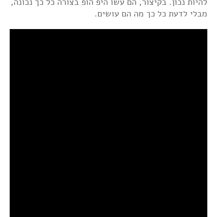
להיות נכון. בקיצור, הם עשו היפ הופ בצורה כל כך נכונה,
מבלי לדעת כל כך מה הם עושים.