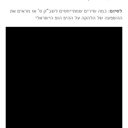
לסיום:
כמה שירים שמתייחסים לשב"ק ס' או מראים את
ההשפעה של הלהקה על ההיפ הופ הישראלי