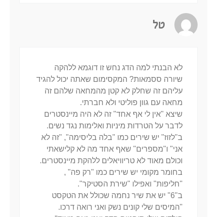
טל
לא הבנתי למה הדג נחש זו דוגמא ללהקה
שיורה ססמאות? המקסימום שאתה יכול להגיד
עליהם זה שחלק לא קטן מהמחאה שלהם זה
מחאה עם גוון פוליטי ולא חברתי.
שיצא "אין לי אף אחד" זה לא היה מיינסטרים
לדבר על הטרדות מיניות ואלימות נגד נשים.
ב"לזוז" יש שירים כמו "בלה בליסימה", "זה לא
אני" ו"מספרים" שאף אחד מה לא קלישאתי
וכולם מאוד לא טריוויאלים ללהקת מיינסטרים.
בחומר מקומי יש שירים כמו "רק פה" ,
"חליפות" ואפילו "שירת הסטיקר".
ב"6" יש את שיר נחמה שכולל את הטקסט
"המיסים שלי קונים נשק ואני רואה דרכו.