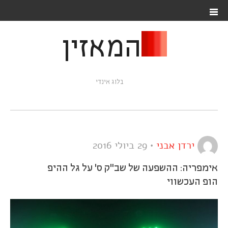
המאזין
בלוג אינדי
ירדן אבני
•
29 ביולי 2016
אימפריה: ההשפעה של שב"ק ס' על גל ההיפ
הופ העכשווי