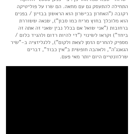
התחילה להתעסק גם עם מחאה. הם שרו על פוליטיקה
רקובה ("האחרון בכישרון הוא הראשון בבזיון / בפנים
הוא מלוכלך בחוץ מריח כמו סבון"), שנאה ששוררת
ברחובות ("אני שואל אם בכלל נבין שאני זה אתה זה
ביחד") וקראו לשינוי ("די להיות רדום ולהגיד כלום /
מספיק להחרים הזמן לצאת ולקום"), ללגליזציה ב-"שיר
הגאנג'ה", ולאהבה חופשית ב"אין כבוד", דברים
שרלוונטיים היום יותר מאי פעם.