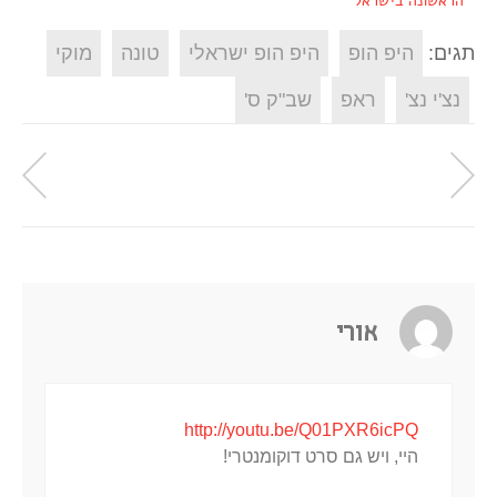
הראשונה בישראל
תגים:
היפ הופ
היפ הופ ישראלי
טונה
מוקי
נצ'י נצ'
ראפ
שב"ק ס'
אורי
http://youtu.be/Q01PXR6icPQ
היי, ויש גם סרט דוקומנטרי!