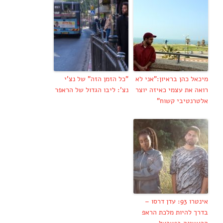
מיכאל כהן בראיון:"אני לא
"כל הזמן הזה" של נצ'י
רואה את עצמי כאיזה יוצר
נצ': ליבו הגדול של הראפר
אלטרנטיבי קשוח"
אינטרו 93: עדן דרסו –
בדרך להיות מלכת הראפ