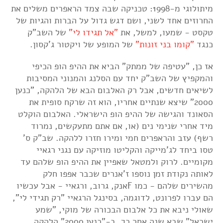
מיתולוגי מ-1998: טכניקה שבה צמד הראפרים משלים את
החרוזים אחד לשני, ושם דגש גדול על הברות והגיות של
טקסט - שמעו, למשל, את
"אל תגידו לי"
של השב"ק
כנגד
"קומו בני זונות"
של המופע של ויקטור ג'קסון.
אז כן, "עטיפה של ממתק" הביא את ההיפ הופ הכיפי
והמקפיץ של השב"ק יחד עם הסלנג והמנוני המסיבות
לשיאים חדשים, אבל רק האלבום הבא של הלהקה, "כנען
2000" שיצא שנתיים אחריו, הוא זה שרקח סופית את
הסאונד והגישה של ההיפ הופ הישראלי. האלבום הוקלט
מיד אחרי שנימי נים (או, אם אתם מתעקשים, נמרוד
רשף) עזב והראפרים חמי ומירו חזרו ללהקה. שב"ק ס'
טסו ביחד לג'מייקה והקליטו מוזיקה עם נגני רגאיי
מקומיים. לרוק ולמטאל שאפיין את ההיפ הופ שלהם עד
לאותה נקודת זמן נוספו ז'אנרים שכבר אפפו חלק
מהשירים שלהם - כמו Fאנק, גרוב, ורגאיי - אבל עכשיו
הם עברו לפרונט, לדוגמה, בסינגל הרגאיי "רק תגידי לי",
שאולי ניבא את כל אלבום הבכורה של מוקי, "שמע
ישראל" שבא שנה אחר כך. ב-"כנען 2000" הלהקה