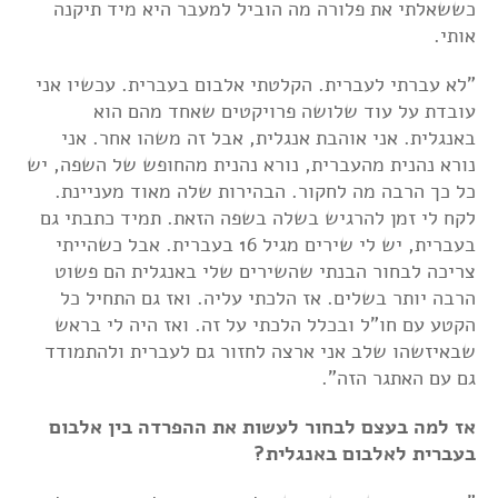
כששאלתי את פלורה מה הוביל למעבר היא מיד תיקנה
אותי.
"לא עברתי לעברית. הקלטתי אלבום בעברית. עכשיו אני
עובדת על עוד שלושה פרויקטים שאחד מהם הוא
באנגלית. אני אוהבת אנגלית, אבל זה משהו אחר. אני
נורא נהנית מהעברית, נורא נהנית מהחופש של השפה, יש
כל כך הרבה מה לחקור. הבהירות שלה מאוד מעניינת.
לקח לי זמן להרגיש בשלה בשפה הזאת. תמיד כתבתי גם
בעברית, יש לי שירים מגיל 16 בעברית. אבל כשהייתי
צריכה לבחור הבנתי שהשירים שלי באנגלית הם פשוט
הרבה יותר בשלים. אז הלכתי עליה. ואז גם התחיל כל
הקטע עם חו"ל ובכלל הלכתי על זה. ואז היה לי בראש
שבאיזשהו שלב אני ארצה לחזור גם לעברית ולהתמודד
גם עם האתגר הזה".
אז למה בעצם לבחור לעשות את ההפרדה בין אלבום
בעברית לאלבום באנגלית?