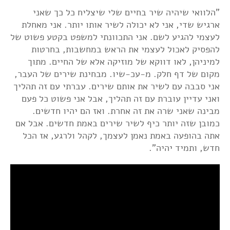
"הלוואי שיהיה שיר בחיים שלי שיצליח כל כך שאני
ארגיש שדי, אני לא יכולה לשיר אותו יותר. אני מאחלת
לעצמי להגיע לשם. אני התכוונתי למשפט בקטע פשוט של
להפסיק לאכול לעצמי את הראש במחשבות, בחרטות
למיניהן, לאו דווקא של מוזיקה אלא של החיים. מתוך
מקום של דף חלק. מ-עכ-שיו. מבחינת שירים של העבר,
אני סבבה עם לשיר את אותם שירים. עברתי עם זה תהליך
ואני עדיין עוברת עם זה תהליך, אבל אני פשוט כל פעם
מבינה שאני שרה את זה אחרת. ואז הם יהיו חדשים.
כמובן שזה יותר כיף לשיר שירים באמת חדשים. אבל אם
אתה בהופעה באמת נאמן לעצמך, לקהל ולרגע, אז הכל
חדש, ותמיד יהיה".