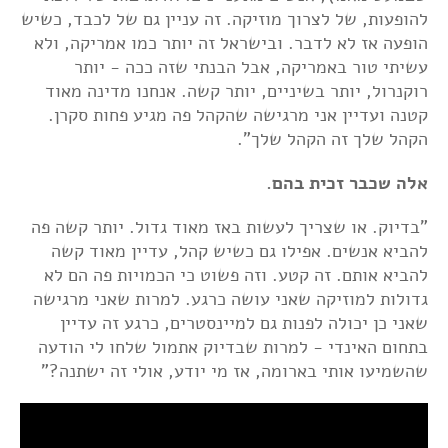
להופעות, של לצרוך מוזיקה. זה עניין גם של לכבד, כשיש
הופעה אז לא לדבר. ובישראל זה יותר כמו אמריקה, ולא
עשיתי טור באמריקה, אבל הבנתי שזה ככה - יותר
רוקנרול, יותר בשיניים, יותר קשה. אנחנו מדינה מאוד
קטנה ועדיין אני מרגישה שהקהל פה מגיע פחות סקרן.
הקהל שלך זה הקהל שלך".
אלה שכבר זכית בהם.
"בדיוק. או שצריך לעשות באז מאוד גדול. יותר קשה פה
להביא אנשים. אפילו גם כשיש קהל, עדיין מאוד קשה
להביא אותם. זה קטע. וזה פשוט כי הכמויות פה הם לא
גדולות למוזיקה שאני עושה כרגע. למרות שאני מרגישה
שאני כן יכולה לפנות גם למיינסטרים, כרגע זה עדיין
בתחום האינדי - למרות שבדיוק אתמול שלחו לי הודעה
שהשמיעו אותי בארומה, אז מי יודע, אולי זה ישתנה?"