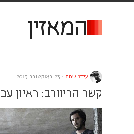
המאזין
עידו שחם
•
23 באוקטובר 2013
קשר הריוורב: ראיון עם Noria, Cannons, ו-ucharest