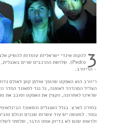
3
להקות אינדי ישראליות עומדות להשיק אלב
Pedro). שלושת ההרכבים שרים באנגלי
- הריוורב.
שראינו לאחרונה, הקצין את האפקט וסובב את מחוג 
בחזרה לארץ. בגלל האנגלית והסאונד הבינלאומי
גמור. למעשה יש עוד עשרות שכנים וכולם טובים ב
ולראות שהם לא בדיוק אותו הדבר, שלחתי לשלושתן את 