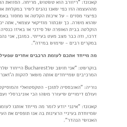
קאנונז: "ריוורב הוא טשטוש, מריחה. הסוואת ה
מההעצמה הזו כפי שאנו נהנים לשיר במקלחת או
כפיצוי מסוים - על איכות הקלטה או מחסור באמ
שהוא משרה. כך שבתור מוזיקאי עצמאי, אתה יכו
הוקלטה בבית האופרה של סידני או באיזו כנסיה.
דרכו, וזה כבר מצב מעט בעייתי. כמובן, אני נהנ
במקרים רבים - שימוש במידה".
מה מייחד אתכם לעומת הרכבים אחרים שפעילי
בוקרשט:
"אני חושב שלest
המרכיבים שמייחדים אותה משאר להקות ה'זאנר'
נוריה: "האובססיה לתוכן- הטקסטואלי והמוסיקל
ועולם דימויים שיעורר משהו הכי אוניברסלי ועם 
קאנונז: "אינני יודע לומר מה מייחד אותנו לעומ
שמיוחדת בעיניי הרצינות בה אנו תופסים את הע
האנושי הנהדר".