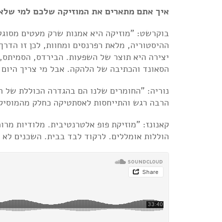
איך אתם מתארים את המוזיקה שלכם למי שלא
בוקרשט: "מוזיקה היא אמנות שרק מעטים מסוגלי
יצירה היא תוצר של השפעות. הבירדס, הסמיתס,
הסאונד והכתיבה של הלהקה. אבל מי צריך היום 
נוריה: "החומרים שלנו הם בהגדרה הכוללת של ר
הרבה רגש והתייחסות לאסתטיקה כחלק מהמוסיקה
קאנונז: "מוזיקת פופ אלטרנטיבית. מלודיות מרוכ
הוללות אומללים. לרקוד לבד בבית. השכנים לא י