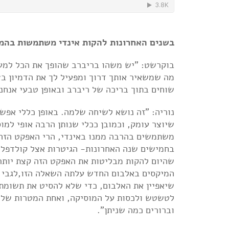
בשנים האחרונות להקות אינדי משתמשות בהמו
בוקרשט:
"יש משהו בריברב שהופך את הכל למעור
מה שמשאיר אותך דרוך ומפעיל לך את הדמיון בצ
שוחים בתוך בריכה של ריברב ובאופן טבעי אנחנ
משתמשים בהרבה ממנו ‫
בחמישים שנה האחרונות- הגיטרות אצל קולדפליי,
המיקסים באלבום החדש עלתה השאלה הזו,לגבי 
שיאפיין את האלבום, כדי שלא להסיט את תשומת 
וברורים כמה שניתן".