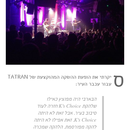
ס
יקרתי את הופעת ההשקה המהוקצעת של TATRAN
עבור עכבר העיר:
הבארבי היה מפוצץ כאילו
שלהקת K's Choice חזרה לעוד
סיבוב בעיר. אבל זאת לא היתה
K's Choice. זאת אפילו לא היתה
להקה מפורסמת. הלהקה שמכרה