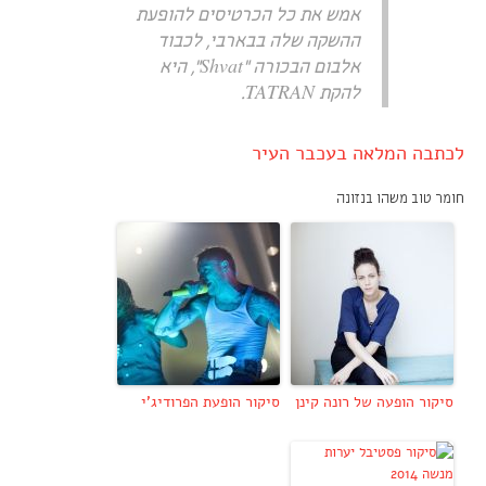
אמש את כל הכרטיסים להופעת
ההשקה שלה בבארבי, לכבוד
אלבום הבכורה "Shvat", היא
להקת TATRAN.
לכתבה המלאה בעכבר העיר
חומר טוב משהו בנזונה
סיקור הופעה של רונה קינן
סיקור הופעת הפרודיג'י