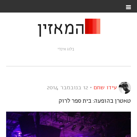
המאזין
בלוג אינדי
עידו שחם
•
12 בנובמבר 2014
טאטרן בהופעה: בית ספר לרוק