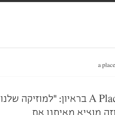
A Place To Bury Strangers בראיון: "למוזיקה של
וזה מוציא מאיתנו את