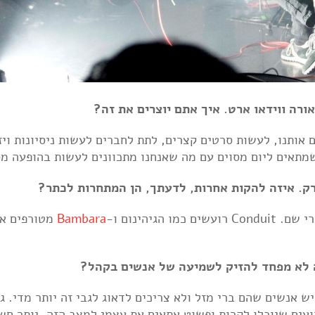
אותנו, לעשות סרטים קצרים, לתת לחברים לעשות ניסיונות ויז
תאים ליום מסוים עם מה שאנחנו מתכוונים לעשות בהופעה מס
רק. איזה להקות אחרות, לדעתך, הן המתחרות לכתר?
הגיהינום ו-
Bambara
מטורפים אז
 לא מפחד להזיק לשמיעה של אנשים בקהל?
 אנשים שהם ברי מזל ולא צריכים לדאוג לגבי זה יותר מדי. ג
ועים שיוכלו לקרות ופשוט אתאים את עצמי למצב הזה. יותר חשו