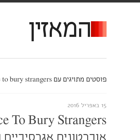
המאזין
פוסטים מתויגים עם a place to bury strangers
15 באפריל 2016
אוברטונים אגרסיביים 