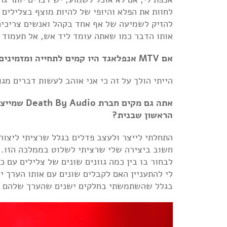
לחוות את הפלא והיופי של להיות מוצף בצלילים 
להזיק לשמיעה של אף אחד בקהל ואנשים צריכים
אותו הדבר כמו שאתה עומד ליד אש, אל תעמוד 
אם MTV אנפלאגד היו קמים לתחייה ומזמינים אתכם להופעה, היית הולך על זה? למה כן או למה לא?
הייתי הולך על זה כי אני אוהב לעשות דברים מגו
אתה גם מקי
הראשון שבנית?
התחלתי לייצר ולעצב פדלים בגלל שרציתי ליצור
לי להתעניין האם לקבלים שונים עם אותו הערך 
בגלל שהשתמשתי בחלקים ישנים שהערך שלהם ה