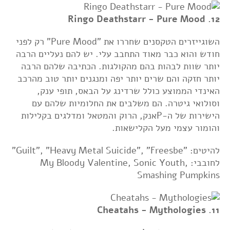
12. Ringo Deathstarr - Pure Mood
השוגייזרים הטקסנים שחררו את "Pure Mood" רק לפני
חודש והוא כבר מאוד התחבב עלי. יש להם נעליים הרבה
יותר שוות לבהות בהם מהקולגות. הכתיבה שלהם הרבה
יותר חזקה והם שרים יותר יפה ומנגנים יותר טוב מהרכב
האינדי הממוצע כולל שרדינג על הבאס, תופי ענק,
וסולואי גיטרה. הם משלבים את החלומיות שלהם עם
הישירות של ה-Pאנק, הרוק והמטאל ומדלגים בקלילות
והומור עצמי מעל הקלישאות.
להיטים: "Guilt", "Heavy Metal Suicide", "Freesbe"
לחובבי: My Bloody Valentine, Sonic Youth,
Smashing Pumpkins
11. Cheatahs - Mythologies