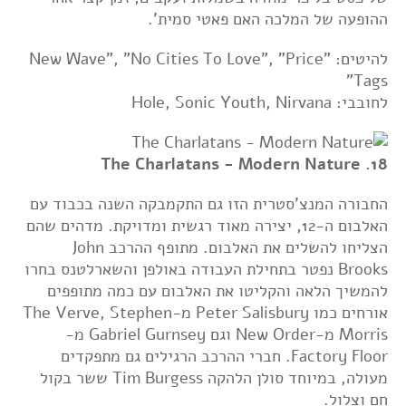
ההופעה של המלכה האם פאטי סמית'.
להיטים: "New Wave", "No Cities To Love", "Price
Tags"
לחובבי: Hole, Sonic Youth, Nirvana
18. The Charlatans - Modern Nature
החבורה המנצ'סטרית הזו גם התקמבקה השנה בכבוד עם
האלבום ה-12, יצירה מאוד רגשית ומדויקת. מדהים שהם
הצליחו להשלים את האלבום. מתופף ההרכב John
Brooks נפטר בתחילת העבודה באולפן והשארלטנס בחרו
להמשיך הלאה והקליטו את האלבום עם כמה מתופפים
אורחים כמו Peter Salisbury מ-The Verve, Stephen
Morris מ-New Order וגם Gabriel Gurnsey מ-
Factory Floor. חברי ההרכב הרגילים גם מתפקדים
מעולה, במיוחד סולן הלהקה Tim Burgess ששר בקול
חם וצלול.