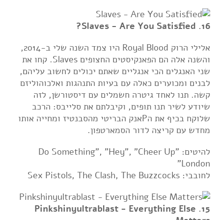
16. Slaves - Are You Satisfied?
אלילי הרוק Royal Blood היו צמד השנה שלי ב-2014,
והשנה אלה הם הפאנקיסטים החצופים Slaves. קחו את
שני האנגלים הכי אנגליים שאתם יכולים לחשוב עליהם,
לבנים ומכוערים כאלה עם בעיות התנהגות ואלכוהוליזם
קשה. תנו לאחד גיטרה חשמלים עם דיסטורשן, לזה
שיודע לשיר תנו תופים, וקיבלתם את סלייבס: הרכב
שלוקח בכיף את הPאנק הבריטי מהסבנטיז ומחייה אותו
מחדש עם קריצה לדור הסמארטפון.
להיטים: "Do Something", "Hey", "Cheer Up
London"
לחובבי: Sex Pistols, The Clash, The Buzzcocks
15. Pinkshinyultrablast - Everything Else