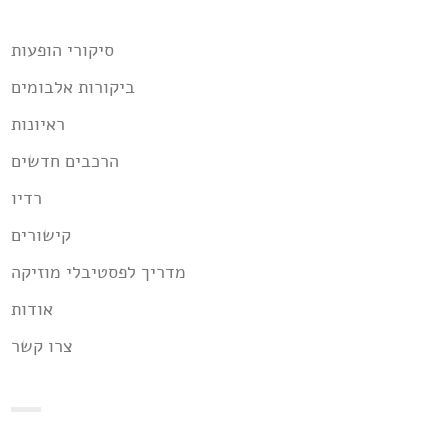
סיקורי הופעות
ביקורות אלבומים
ראיונות
הרכבים חדשים
רדיו
קישורים
מדריך לפסטיבלי מוזיקה
אודות
צרו קשר