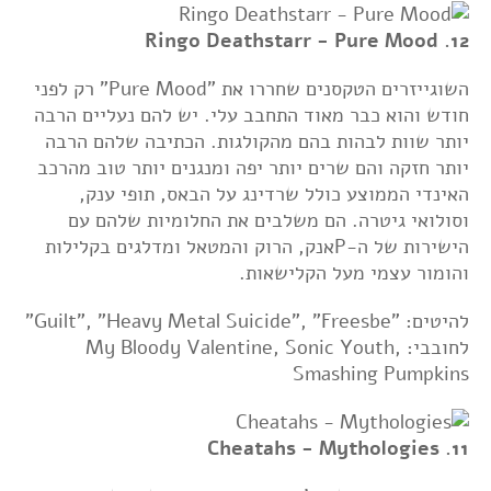
12. Ringo Deathstarr - Pure Mood
השוגייזרים הטקסנים שחררו את "Pure Mood" רק לפני
חודש והוא כבר מאוד התחבב עלי. יש להם נעליים הרבה
יותר שוות לבהות בהם מהקולגות. הכתיבה שלהם הרבה
יותר חזקה והם שרים יותר יפה ומנגנים יותר טוב מהרכב
האינדי הממוצע כולל שרדינג על הבאס, תופי ענק,
וסולואי גיטרה. הם משלבים את החלומיות שלהם עם
הישירות של ה-Pאנק, הרוק והמטאל ומדלגים בקלילות
והומור עצמי מעל הקלישאות.
להיטים: "Guilt", "Heavy Metal Suicide", "Freesbe"
לחובבי: My Bloody Valentine, Sonic Youth,
Smashing Pumpkins
11. Cheatahs - Mythologies