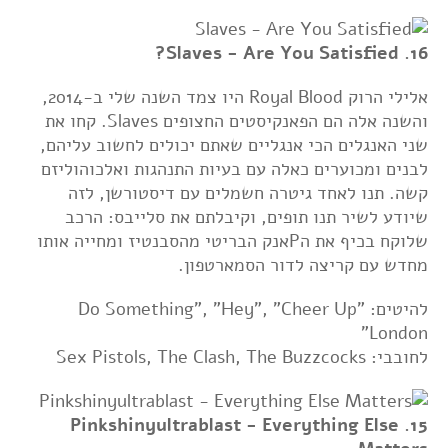
16. Slaves - Are You Satisfied?
אלילי הרוק Royal Blood היו צמד השנה שלי ב-2014,
והשנה אלה הם הפאנקיסטים החצופים Slaves. קחו את
שני האנגלים הכי אנגליים שאתם יכולים לחשוב עליהם,
לבנים ומכוערים כאלה עם בעיות התנהגות ואלכוהוליזם
קשה. תנו לאחד גיטרה חשמלים עם דיסטורשן, לזה
שיודע לשיר תנו תופים, וקיבלתם את סלייבס: הרכב
שלוקח בכיף את הPאנק הבריטי מהסבנטיז ומחייה אותו
מחדש עם קריצה לדור הסמארטפון.
להיטים: "Do Something", "Hey", "Cheer Up
London"
לחובבי: Sex Pistols, The Clash, The Buzzcocks
15. Pinkshinyultrablast - Everything Else